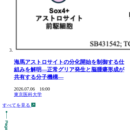
海馬アストロサイトの分化開始を制御する仕
組みを解明―正常グリア発生と脳腫瘍形成が
共有する分子機構―
2026.07.06 16:00
東京医科大学
すべてを見る