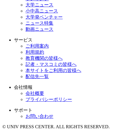
大学ニュース
小中高ニュース
大学発ベンチャー
ニュース特集
動画ニュース
サービス
ご利用案内
利用規約
教育機関の皆様へ
記者・マスコミの皆様へ
本サイトをご利用の皆様へ
配信先一覧
会社情報
会社概要
プライバシーポリシー
サポート
お問い合わせ
© UNIV PRESS CENTER. ALL RIGHTS RESERVED.