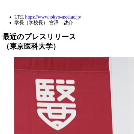
URL
https://www.tokyo-med.ac.jp/
学長（学校長）
宮澤 啓介
最近のプレスリリース
（東京医科大学）