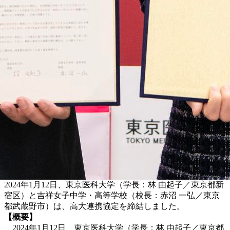
2024年1月12日、東京医科大学（学長：林 由起子／東京都新
宿区）と吉祥女子中学・高等学校（校長：赤沼 一弘／東京
都武蔵野市）は、高大連携協定を締結しました。
【概要】
2024年1月12日、東京医科大学（学長：林 由起子／東京都