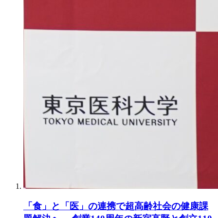
「食」と「医」の連携で超高齢社会の健康課