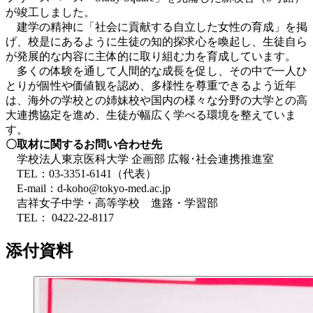
が竣工しました。
建学の精神に「社会に貢献する自立した女性の育成」を掲
げ、校是にあるように生徒の知的探求心を喚起し、生徒自ら
が発展的な内容に主体的に取り組む力を育成しています。
多くの体験を通して人間的な成長を促し、その中で一人ひ
とりが個性や価値観を認め、多様性を尊重できるよう近年
は、海外の学校との姉妹校や国内の様々な分野の大学との高
大連携協定を進め、生徒が幅広く学べる環境を整えていま
す。
〇取材に関するお問い合わせ先
学校法人東京医科大学 企画部 広報･社会連携推進室
TEL：03-3351-6141（代表）
E-mail：d-koho@tokyo-med.ac.jp
吉祥女子中学・高等学校 進路・学習部
TEL： 0422-22-8117
添付資料