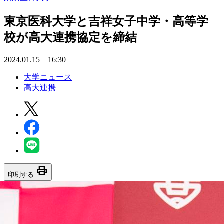
東京医科大学と吉祥女子中学・高等学
校が高大連携協定を締結
2024.01.15 16:30
大学ニュース
高大連携
print
印刷する