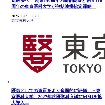
題解決へ ―創業140周年の新宿高野と創立110
周年の東京医科大学が包括連携協定締結―
2026.08.05 15:00
東京医科大学
医師としての資質をより多面的に評価 －東
京医科大学、2027年度医学科入試にMMIを拡
大導入―