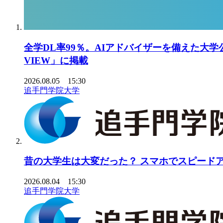
全学DL率99％。AIアドバイザーを備えた大学
VIEW」に掲載
2026.08.05 15:30
追手門学院大学
昔の大学生は大変だった？ スマホでスピードアッ
2026.08.04 15:30
追手門学院大学