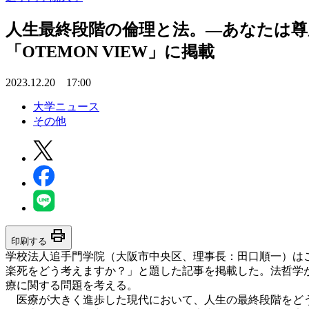
人生最終段階の倫理と法。―あなたは尊
「OTEMON VIEW」に掲載
2023.12.20 17:00
大学ニュース
その他
print
印刷する
学校法人追手門学院（大阪市中央区、理事長：田口順一）はこ
楽死をどう考えますか？」と題した記事を掲載した。法哲学
療に関する問題を考える。
医療が大きく進歩した現代において、人生の最終段階をどう