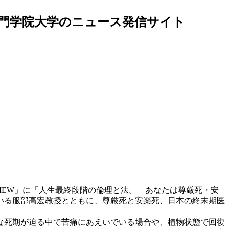
手門学院大学のニュース発信サイト
IEW」に「人生最終段階の倫理と法。―あなたは尊厳死・安
いる服部高宏教授とともに、尊厳死と安楽死、日本の終末期医
な死期が迫る中で苦痛にあえいでいる場合や、植物状態で回復