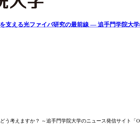
会を支える光ファイバ研究の最前線 ― 追手門学院大学
う考えますか？ ～追手門学院大学のニュース発信サイト「OTE