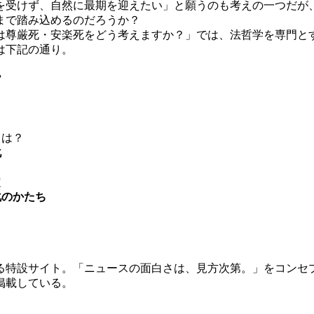
を受けず、自然に最期を迎えたい」と願うのも考えの一つだが
まで踏み込めるのだろうか？
尊厳死・安楽死をどう考えますか？」では、法哲学を専門と
は下記の通り。
”
とは？
化
定
化のかたち
特設サイト。「ニュースの面白さは、見方次第。」をコンセ
掲載している。