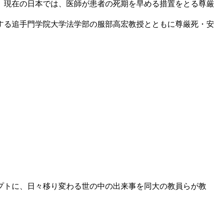
、現在の日本では、医師が患者の死期を早める措置をとる尊厳
する追手門学院大学法学部の服部高宏教授とともに尊厳死・安
プトに、日々移り変わる世の中の出来事を同大の教員らが教