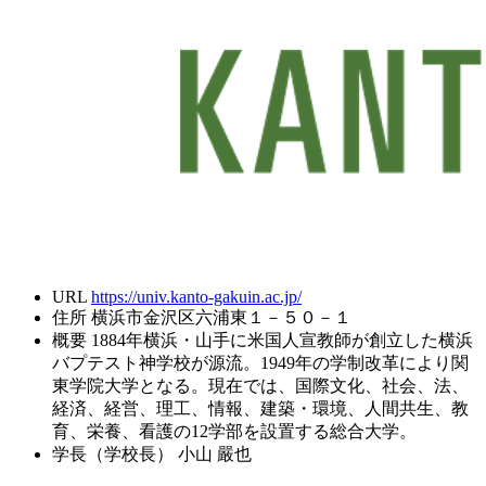
URL
https://univ.kanto-gakuin.ac.jp/
住所
横浜市金沢区六浦東１－５０－１
概要
1884年横浜・山手に米国人宣教師が創立した横浜
バプテスト神学校が源流。1949年の学制改革により関
東学院大学となる。現在では、国際文化、社会、法、
経済、経営、理工、情報、建築・環境、人間共生、教
育、栄養、看護の12学部を設置する総合大学。
学長（学校長）
小山 嚴也