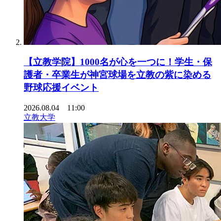
【立教学院】1000名が心を一つに！学生・保
護者・卒業生が神宮球場を立教の紫に染める
野球応援イベント
2026.08.04 11:00
立教大学