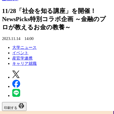
11/28「社会を知る講座」を開催！
NewsPicks特別コラボ企画 ～金融のプ
ロが教えるお金の教養～
2023.11.14 14:00
大学ニュース
イベント
産官学連携
キャリア就職
print
印刷する