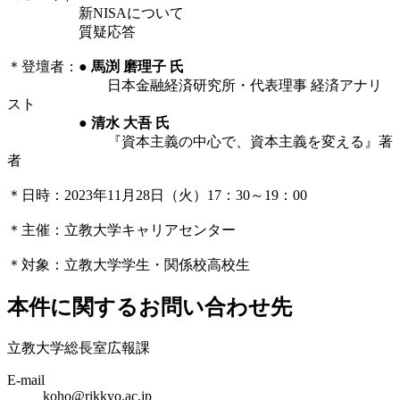
新NISAについて
質疑応答
＊登壇者：●
馬渕 磨理子 氏
日本金融経済研究所・代表理事 経済アナリ
スト
●
清水 大吾 氏
『資本主義の中心で、資本主義を変える』著
者
＊日時：2023年11月28日（火）17：30～19：00
＊主催：立教大学キャリアセンター
＊対象：立教大学学生・関係校高校生
本件に関するお問い合わせ先
立教大学総長室広報課
E-mail
koho@rikkyo.ac.jp