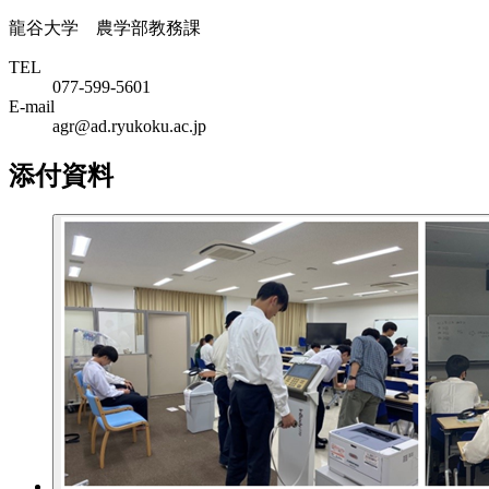
龍谷大学 農学部教務課
TEL
077‐599‐5601
E-mail
agr@ad.ryukoku.ac.jp
添付資料