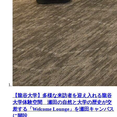
【龍谷大学】多様な来訪者を迎え入れる龍谷
大学体験空間 瀬田の自然と大学の歴史が交
差する「Welcome Lounge」を瀬田キャンパス
に開設