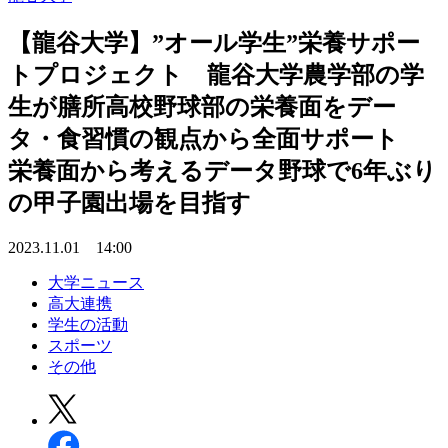
【龍谷大学】”オール学生”栄養サポー
トプロジェクト 龍谷大学農学部の学
生が膳所高校野球部の栄養面をデー
タ・食習慣の観点から全面サポート
栄養面から考えるデータ野球で6年ぶり
の甲子園出場を目指す
2023.11.01 14:00
大学ニュース
高大連携
学生の活動
スポーツ
その他