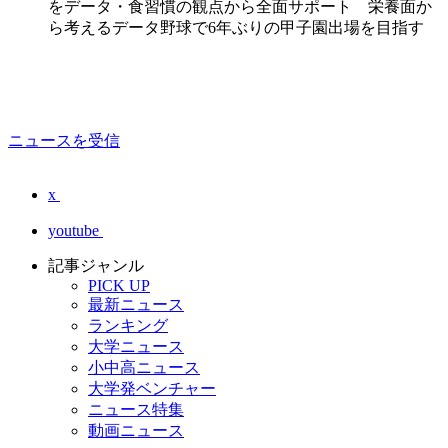
をデータ・食習慣の観点から全面サポート 栄養面か
ら考えるデータ野球で6年ぶりの甲子園出場を目指す
ニュースを受信
x
youtube
記事ジャンル
PICK UP
最新ニュース
ランキング
大学ニュース
小中高ニュース
大学発ベンチャー
ニュース特集
動画ニュース