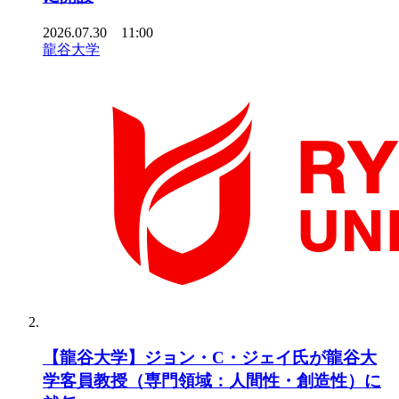
2026.07.30 11:00
龍谷大学
【龍谷大学】ジョン・C・ジェイ氏が龍谷大
学客員教授（専門領域：人間性・創造性）に