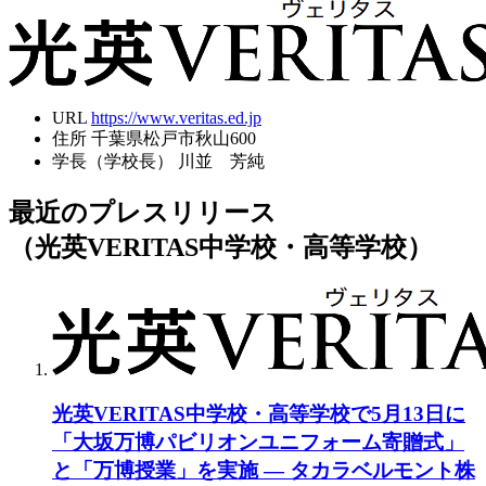
URL
https://www.veritas.ed.jp
住所
千葉県松戸市秋山600
学長（学校長）
川並 芳純
最近のプレスリリース
（光英VERITAS中学校・高等学校）
光英VERITAS中学校・高等学校で5月13日に
「大坂万博パビリオンユニフォーム寄贈式」
と「万博授業」を実施 ― タカラベルモント株