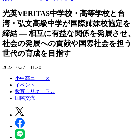
光英VERITAS中学校・高等学校と台
湾・弘文高級中学が国際姉妹校協定を
締結 — 相互に有益な関係を発展させ、
社会の発展への貢献や国際社会を担う
世代の育成を目指す
2023.10.27 11:30
小中高ニュース
イベント
教育カリキュラム
国際交流