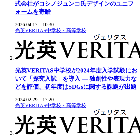
式会社がコシノジュンコ氏デザインのユニフ
ォームを寄贈
2026.04.17 10:30
光英VERITAS中学校・高等学校
光英VERITAS中学校が2024年度入学試験にお
いて「探究入試」を導入 ― 独創性や表現力な
どを評価、初年度はSDGsに関する課題が出題
2024.02.29 17:20
光英VERITAS中学校・高等学校