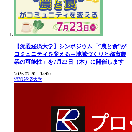
【流通経済大学】シンポジウム「“農と食”が
コミュニティを変える～地域づくりと都市農
業の可能性」を7月23日（木）に開催します
2026.07.20 14:00
流通経済大学