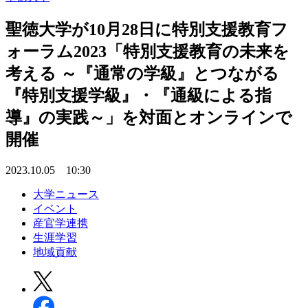
聖徳大学が10月28日に特別支援教育フ
ォーラム2023「特別支援教育の未来を
考える ～『通常の学級』とつながる
『特別支援学級』・『通級による指
導』の実践～」を対面とオンラインで
開催
2023.10.05 10:30
大学ニュース
イベント
産官学連携
生涯学習
地域貢献