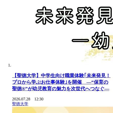
【聖徳大学】中学生向け職業体験｢未来発見！
プロから学ぶお仕事体験｣を開催 ―“保育の
聖徳®”が幼児教育の魅力を次世代へつなぐ―
2026.07.28 12:30
聖徳大学