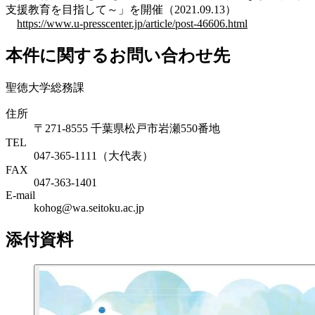
支援教育を目指して～」を開催（2021.09.13）
https://www.u-presscenter.jp/article/post-46606.html
本件に関するお問い合わせ先
聖徳大学総務課
住所
〒271-8555 千葉県松戸市岩瀬550番地
TEL
047-365-1111（大代表）
FAX
047-363-1401
E-mail
kohog@wa.seitoku.ac.jp
添付資料