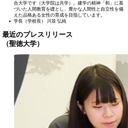
合大学です（大学院は共学）。建学の精神「和」に基
づいた人間教育を礎とし、豊かな人間性と自立性を備
えた品格ある女性の育成を目指しています。
学長（学校長）
川並 弘純
最近のプレスリリース
（聖徳大学）