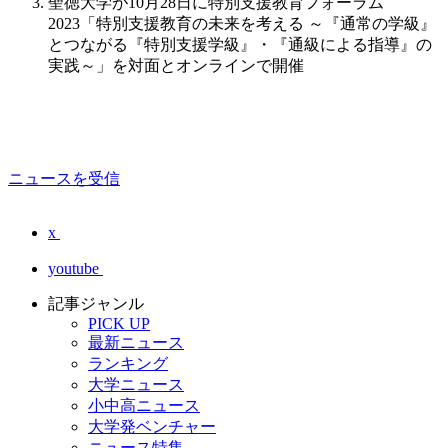
聖徳大学が10月28日に特別支援教育フォーラム
2023「特別支援教育の未来を考える ～『通常の学級』
とつながる『特別支援学級』・『通級による指導』の
実践～」を対面とオンラインで開催
ニュースを受信
x
youtube
記事ジャンル
PICK UP
最新ニュース
ランキング
大学ニュース
小中高ニュース
大学発ベンチャー
ニュース特集