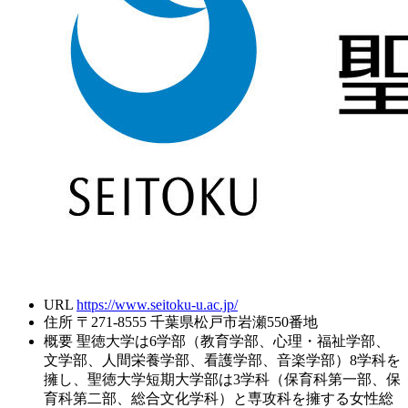
URL
https://www.seitoku-u.ac.jp/
住所
〒271-8555 千葉県松戸市岩瀬550番地
概要
聖徳大学は6学部（教育学部、心理・福祉学部、
文学部、人間栄養学部、看護学部、音楽学部）8学科を
擁し、聖徳大学短期大学部は3学科（保育科第一部、保
育科第二部、総合文化学科）と専攻科を擁する女性総