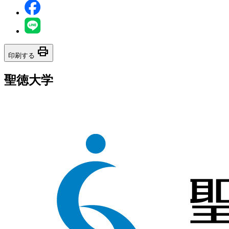
print
印刷する
聖徳大学