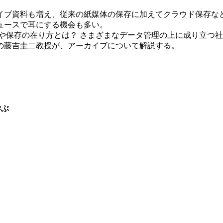
ブ資料も増え、従来の紙媒体の保存に加えてクラウド保存な
ュースで耳にする機会も多い。
や保存の在り方とは？ さまざまなデータ管理の上に成り立つ
の藤吉圭二教授が、アーカイブについて解説する。
学ぶ