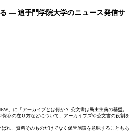
る — 追手門学院大学のニュース発信サ
IEW」に「アーカイブとは何か？ 公文書は民主主義の基盤。
や保存の在り方などについて、アーカイブズや公文書の役割を
も呼ばれ、資料そのものだけでなく保管施設を意味することもあ