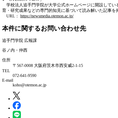
学校法人追手門学院が大学公式ホームページに開設している
育・研究成果などの専門的知見に基づいて読み解いた記事を
URL：
https://newsmedia.otemon.ac.jp/
本件に関するお問い合わせ先
追手門学院 広報課
谷ノ内・仲西
住所
〒567-0008 大阪府茨木市西安威2-1-15
TEL
072-641-9590
E-mail
koho@otemon.ac.jp