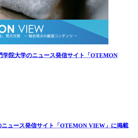
手門学院大学のニュース発信サイト「OTEMON
ニュース発信サイト「OTEMON VIEW」に掲載