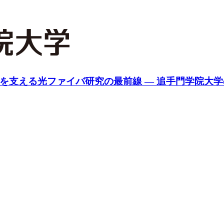
会を支える光ファイバ研究の最前線 ― 追手門学院大学