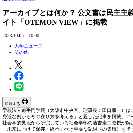
アーカイブとは何か？ 公文書は民主主
イト「OTEMON VIEW」に掲載
2023.10.05 10:00
大学ニュース
その他
print
印刷する
学校法人追手門学院（大阪市中央区、理事長：田口順一）はこの
身近な例からその在り方を考える」と題した記事を掲載。ア
社会学的見地から研究している社会学部の藤吉圭二教授が解
未来に向けて保存・継承すべき重要な記録（の集積）を指すア