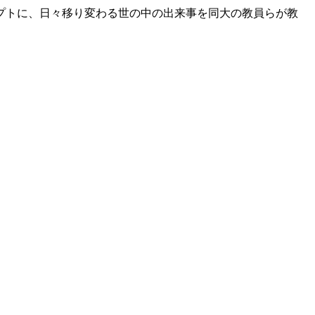
プトに、日々移り変わる世の中の出来事を同大の教員らが教