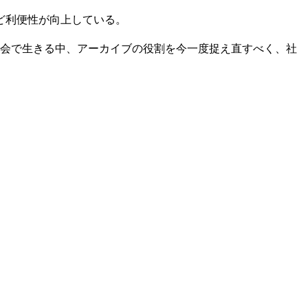
ど利便性が向上している。
社会で生きる中、アーカイブの役割を今一度捉え直すべく、社