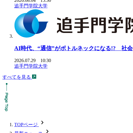
2026.08.04 15:30
追手門学院大学
AI時代、“通信”がボトルネックになる!? 社
2026.07.29 10:30
追手門学院大学
すべてを見る
chevron_forward
TOPページ
chevron_forward