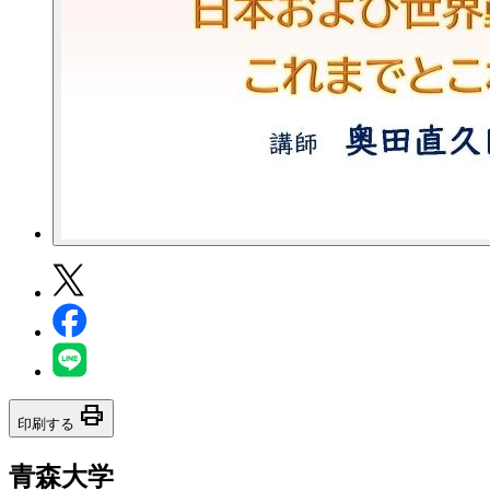
print
印刷する
青森大学