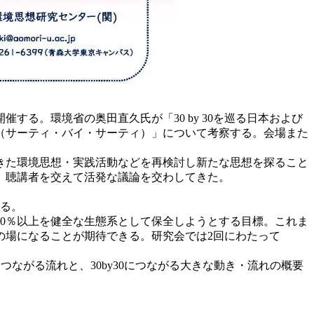
する。環境省の奥田直久氏が「30 by 30を巡る日本および
0（サーティ・バイ・サーティ）」について考察する。会場また
きた環境思想・実践活動などを再検討し新たな思想を探ること
し、聴講者を交えて活発な議論を交わしてきた。
する。
の30％以上を健全な生態系として保全しようとする目標。これま
の場になることが期待できる。研究会では2回にわたって
ながる流れと、30by30につながる大きな動き・流れの概要