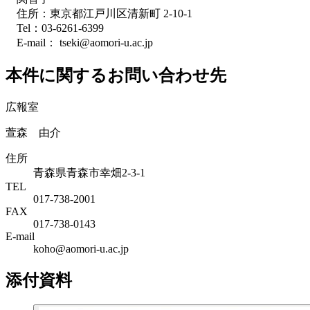
住所：東京都江戸川区清新町 2-10-1
Tel：03-6261-6399
E-mail： tseki@aomori-u.ac.jp
本件に関するお問い合わせ先
広報室
萱森 由介
住所
青森県青森市幸畑2-3-1
TEL
017-738-2001
FAX
017-738-0143
E-mail
koho@aomori-u.ac.jp
添付資料