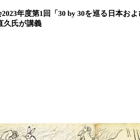
2023年度第1回「30 by 30を巡る日
田直久氏が講義