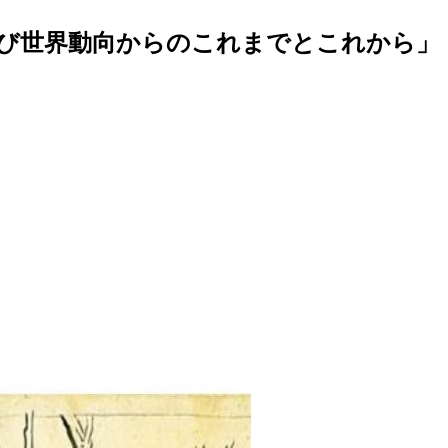
本および世界動向からのこれまでとこれから」