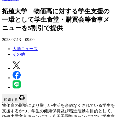
拓殖大学 物価高に対する学生支援の
一環として学生食堂・購買会等食事メ
ニューを5割引で提供
2023.07.13 09:00
大学ニュース
その他
print
印刷する
物価高の影響により厳しい生活を余儀なくされている学生を
支援するかつ、学生の健康保持及び増進活動を目的として、
拓殖大学文京キャンパス・八王子国際キャンパスでは学生食