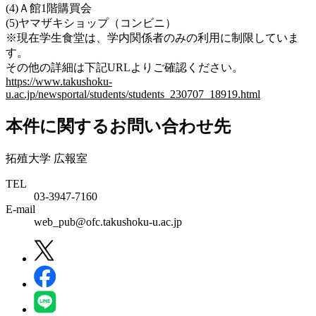
(4)Ａ館1階購買会
(5)ヤマザキショップ（コンビニ）
※現在学生食堂は、学内関係者のみの利用に制限していま
す。
その他の詳細は下記URLよりご確認ください。
https://www.takushoku-
u.ac.jp/newsportal/students/students_230707_18919.html
本件に関するお問い合わせ先
拓殖大学 広報室
TEL
03-3947-7160
E-mail
web_pub@ofc.takushoku-u.ac.jp