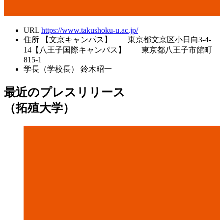
URL
https://www.takushoku-u.ac.jp/
住所
【文京キャンパス】 東京都文京区小日向3-4-
14【八王子国際キャンパス】 東京都八王子市館町
815-1
学長（学校長）
鈴木昭一
最近のプレスリリース
（拓殖大学）