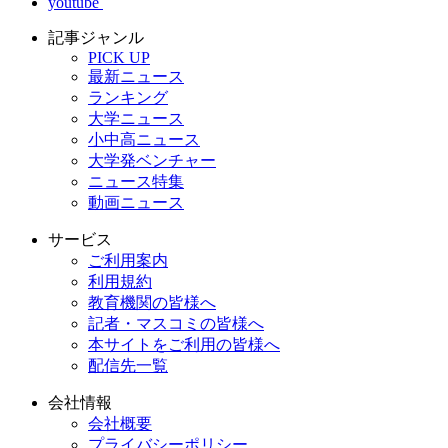
youtube
記事ジャンル
PICK UP
最新ニュース
ランキング
大学ニュース
小中高ニュース
大学発ベンチャー
ニュース特集
動画ニュース
サービス
ご利用案内
利用規約
教育機関の皆様へ
記者・マスコミの皆様へ
本サイトをご利用の皆様へ
配信先一覧
会社情報
会社概要
プライバシーポリシー