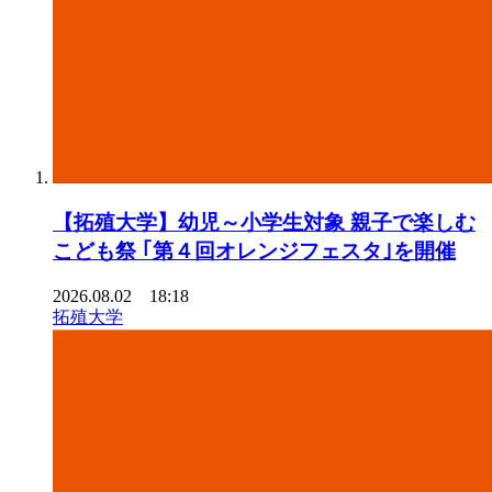
【拓殖大学】幼児～小学生対象 親子で楽しむ
こども祭 ｢第４回オレンジフェスタ｣を開催
2026.08.02 18:18
拓殖大学