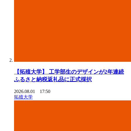
【拓殖⼤学】 ⼯学部⽣のデザインが2年連続
ふるさと納税返礼品に正式採択
2026.08.01 17:50
拓殖大学