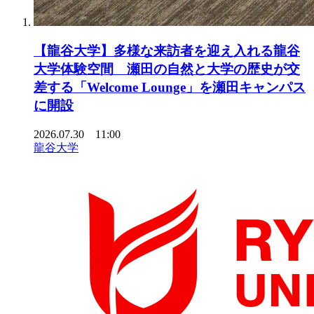
【龍谷大学】多様な来訪者を迎え入れる龍谷
大学体験空間 瀬田の自然と大学の歴史が交
差する「Welcome Lounge」を瀬田キャンパス
に開設
2026.07.30 11:00
龍谷大学