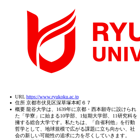
URL
https://www.ryukoku.ac.jp
住所
京都市伏見区深草塚本町６７
概要
龍谷大学は、1639年に京都・西本願寺に設けられ
た「学寮」に始まる10学部、1短期大学部、11研究科を
擁する総合大学です。私たちは、「自省利他」を行動
哲学として、地球規模で広がる課題に立ち向かい、社
会の新しい可能性の追求に力を尽くしていきます。