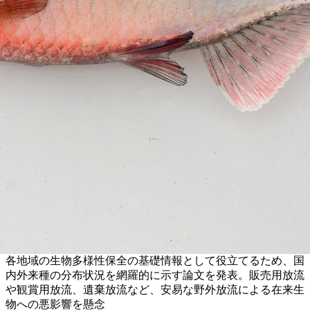
各地域の生物多様性保全の基礎情報として役立てるため、国
内外来種の分布状況を網羅的に示す論文を発表。販売用放流
や観賞用放流、遺棄放流など、安易な野外放流による在来生
物への悪影響を懸念