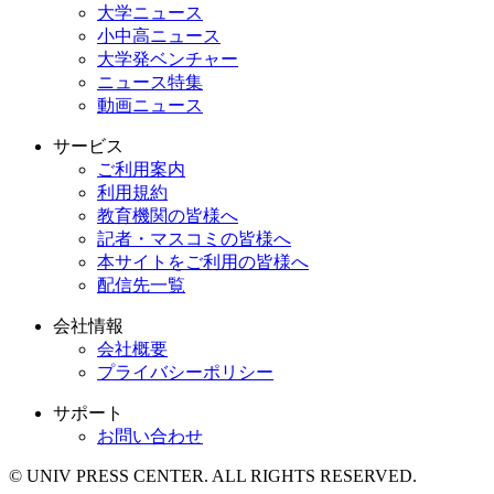
大学ニュース
小中高ニュース
大学発ベンチャー
ニュース特集
動画ニュース
サービス
ご利用案内
利用規約
教育機関の皆様へ
記者・マスコミの皆様へ
本サイトをご利用の皆様へ
配信先一覧
会社情報
会社概要
プライバシーポリシー
サポート
お問い合わせ
© UNIV PRESS CENTER. ALL RIGHTS RESERVED.