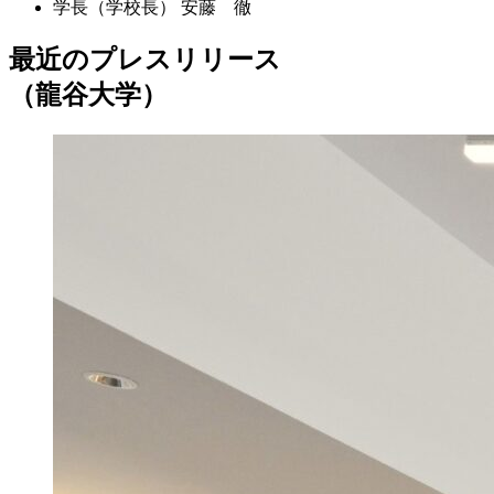
学長（学校長）
安藤 徹
最近のプレスリリース
（龍谷大学）