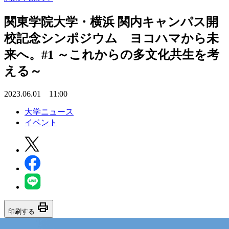
関東学院大学・横浜 関内キャンパス開
校記念シンポジウム ヨコハマから未
来へ。#1 ～これからの多文化共生を考
える～
2023.06.01 11:00
大学ニュース
イベント
print
印刷する