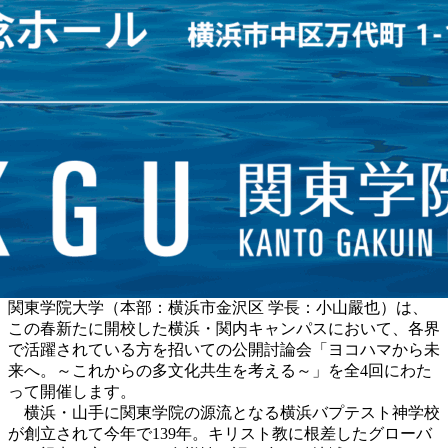
関東学院大学（本部：横浜市金沢区 学長：小山嚴也）は、
この春新たに開校した横浜・関内キャンパスにおいて、各界
で活躍されている方を招いての公開討論会「ヨコハマから未
来へ。～これからの多文化共生を考える～」を全4回にわた
って開催します。
横浜・山手に関東学院の源流となる横浜バプテスト神学校
が創立されて今年で139年。
キリスト教に根差したグローバ