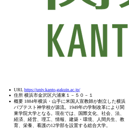
URL
https://univ.kanto-gakuin.ac.jp/
住所
横浜市金沢区六浦東１－５０－１
概要
1884年横浜・山手に米国人宣教師が創立した横浜
バプテスト神学校が源流。1949年の学制改革により関
東学院大学となる。現在では、国際文化、社会、法、
経済、経営、理工、情報、建築・環境、人間共生、教
育、栄養、看護の12学部を設置する総合大学。