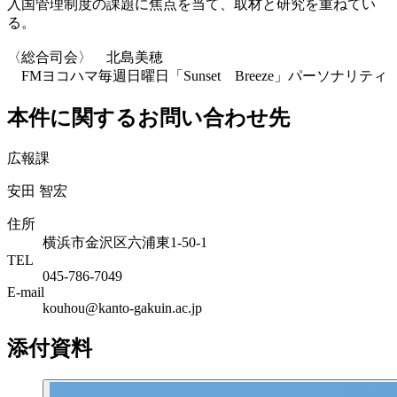
入国管理制度の課題に焦点を当て、取材と研究を重ねてい
る。
〈総合司会〉 北島美穂
FMヨコハマ毎週日曜日「Sunset Breeze」パーソナリティ
本件に関するお問い合わせ先
広報課
安田 智宏
住所
横浜市金沢区六浦東1-50-1
TEL
045-786-7049
E-mail
kouhou@kanto-gakuin.ac.jp
添付資料