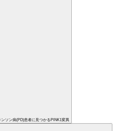
ンソン病(PD)患者に見つかるPINK1変異