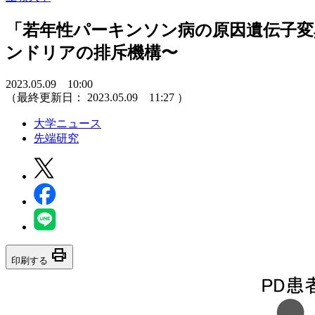
「若年性パーキンソン病の原因遺伝子
ンドリアの排斥機構〜
2023.05.09 10:00
（最終更新日：
2023.05.09 11:27
）
大学ニュース
先端研究
print
印刷する