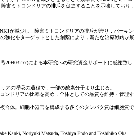
で，障害ミトコンドリアの排斥を促進することを示唆しており，
PINK1が減少し，障害ミトコンドリアの排斥が滞り，パーキン
作用の強化をターゲットとした創薬により，新たな治療戦略が展
；課題番号20H03257)による本研究への研究資金サポートに感謝致し
ドリアの呼吸の過程で，一部の酸素分子より生じる。
コンドリアの比率を高め，全体としての品質を維持・管理す
複合体。細胞小器官を構成する多くのタンパク質は細胞質で
ake Kanki, Noriyuki Matsuda, Toshiya Endo and Toshihiko Oka