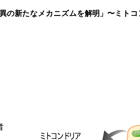
変異の新たなメカニズムを解明」〜ミトコ