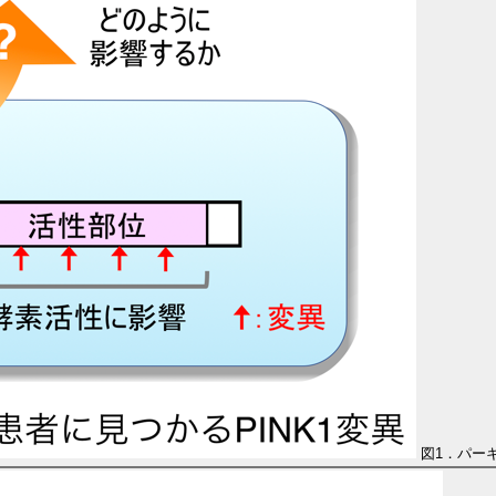
図1．パーキ