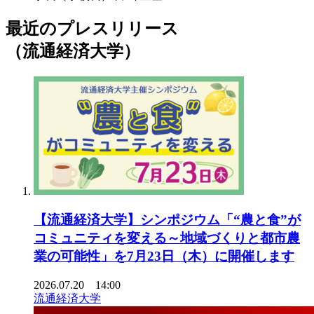
最近のプレスリリース
（流通経済大学）
【流通経済大学】シンポジウム「“農と食”が
コミュニティを変える～地域づくりと都市農
業の可能性」を7月23日（木）に開催します
2026.07.20 14:00
流通経済大学