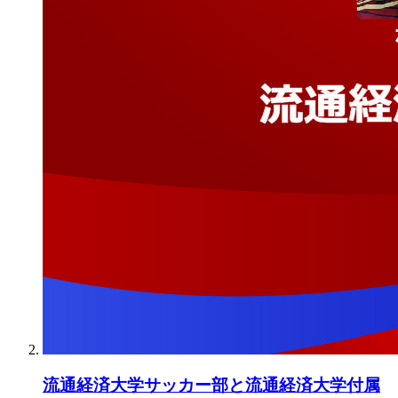
流通経済大学サッカー部と流通経済大学付属