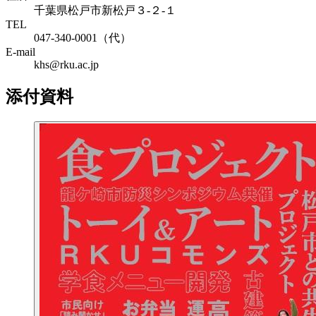
千葉県松戸市新松戸３-２-１
TEL
047-340-0001（代）
E-mail
khs@rku.ac.jp
添付資料