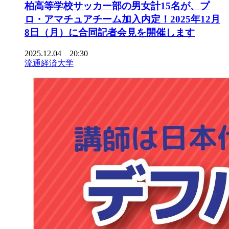
柏高等学校サッカー部の男女計15名が、プ
ロ・アマチュアチーム加入内定！2025年12月
8日（月）に合同記者会見を開催します
2025.12.04 20:30
流通経済大学