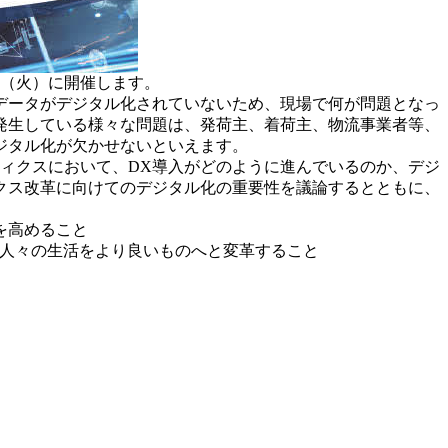
日（火）に開催します。
データがデジタル化されていないため、現場で何が問題となっ
発生している様々な問題は、発荷主、着荷主、物流事業者等、
ジタル化が欠かせないといえます。
ィクスにおいて、DX導入がどのように進んでいるのか、デジ
クス改革に向けてのデジタル化の重要性を議論するとともに、
を高めること
透させ、人々の生活をより良いものへと変革すること