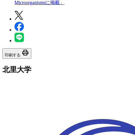
Microorganismsに掲載」
print
印刷する
北里大学