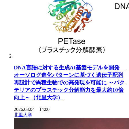
DNA言語に対する生成AI基盤モデルを開発
オーソログ進化パターンに基づく遺伝子配列
再設計で異種生物での高発現を可能に ～バク
テリアのプラスチック分解能力を最大約10倍
向上～（北里大学）
2026.03.04 14:00
北里大学