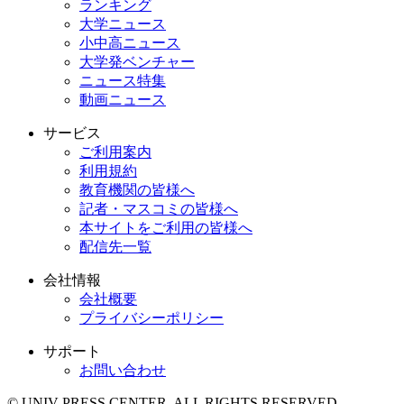
ランキング
大学ニュース
小中高ニュース
大学発ベンチャー
ニュース特集
動画ニュース
サービス
ご利用案内
利用規約
教育機関の皆様へ
記者・マスコミの皆様へ
本サイトをご利用の皆様へ
配信先一覧
会社情報
会社概要
プライバシーポリシー
サポート
お問い合わせ
© UNIV PRESS CENTER. ALL RIGHTS RESERVED.