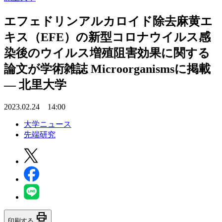
エフェドリンアルカロイド除去麻黄エ
キス（EFE）の新型コロナウイルス感
染後のウイルス増殖阻害効果に関する
論文が学術雑誌 Microorganismsに掲載
— 北里大学
2023.02.24 14:00
大学ニュース
先端研究
print
印刷する