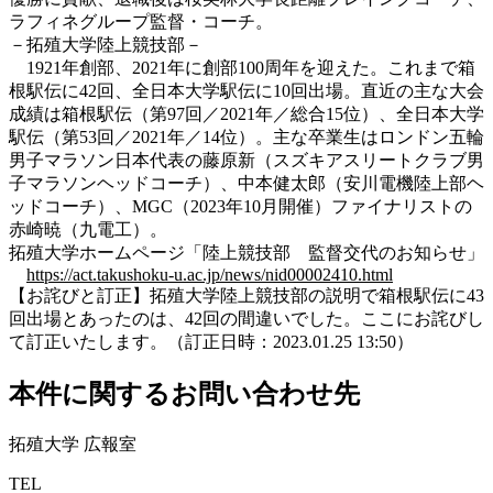
ラフィネグループ監督・コーチ。
－拓殖大学陸上競技部－
1921年創部、2021年に創部100周年を迎えた。これまで箱
根駅伝に42回、全日本大学駅伝に10回出場。直近の主な大会
成績は箱根駅伝（第97回／2021年／総合15位）、全日本大学
駅伝（第53回／2021年／14位）。主な卒業生はロンドン五輪
男子マラソン日本代表の藤原新（スズキアスリートクラブ男
子マラソンヘッドコーチ）、中本健太郎（安川電機陸上部ヘ
ッドコーチ）、MGC（2023年10月開催）ファイナリストの
赤崎暁（九電工）。
拓殖大学ホームページ「陸上競技部 監督交代のお知らせ」
https://act.takushoku-u.ac.jp/news/nid00002410.html
【お詫びと訂正】拓殖大学陸上競技部の説明で箱根駅伝に43
回出場とあったのは、42回の間違いでした。ここにお詫びし
て訂正いたします。（訂正日時：2023.01.25 13:50）
本件に関するお問い合わせ先
拓殖大学 広報室
TEL