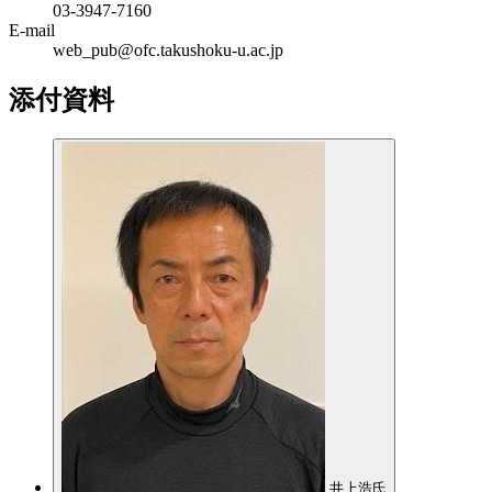
03-3947-7160
E-mail
web_pub@ofc.takushoku-u.ac.jp
添付資料
井上浩氏