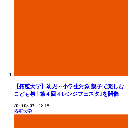
【拓殖大学】幼児～小学生対象 親子で楽しむ
こども祭 ｢第４回オレンジフェスタ｣を開催
2026.08.02 18:18
拓殖大学