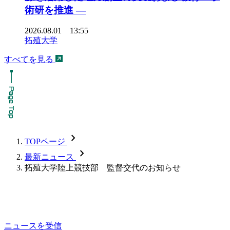
術研を推進 ―
2026.08.01 13:55
拓殖大学
すべてを見る
chevron_forward
TOPページ
chevron_forward
最新ニュース
拓殖大学陸上競技部 監督交代のお知らせ
ニュースを受信