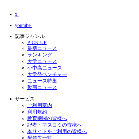
x
youtube
記事ジャンル
PICK UP
最新ニュース
ランキング
大学ニュース
小中高ニュース
大学発ベンチャー
ニュース特集
動画ニュース
サービス
ご利用案内
利用規約
教育機関の皆様へ
記者・マスコミの皆様へ
本サイトをご利用の皆様へ
配信先一覧