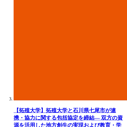
【拓殖大学】拓殖大学と石川県七尾市が連
携・協力に関する包括協定を締結― 双方の資
源を活用した地方創生の実現および教育・学