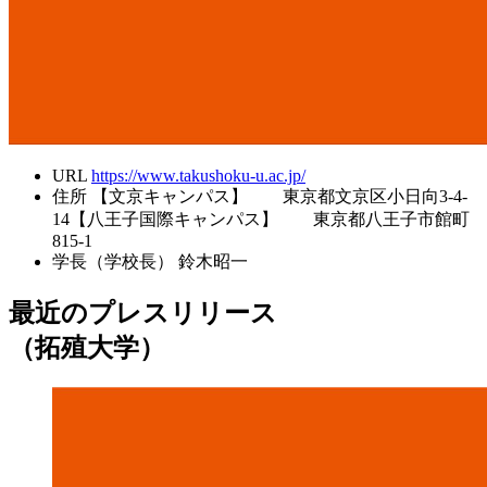
URL
https://www.takushoku-u.ac.jp/
住所
【文京キャンパス】 東京都文京区小日向3-4-
14【八王子国際キャンパス】 東京都八王子市館町
815-1
学長（学校長）
鈴木昭一
最近のプレスリリース
（拓殖大学）