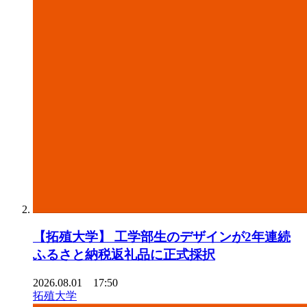
【拓殖⼤学】 ⼯学部⽣のデザインが2年連続
ふるさと納税返礼品に正式採択
2026.08.01 17:50
拓殖大学