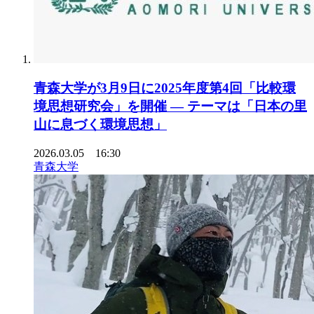
青森大学が3月9日に2025年度第4回「比較環
境思想研究会」を開催 ― テーマは「日本の里
山に息づく環境思想」
2026.03.05 16:30
青森大学