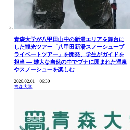
青森大学が八甲田山中の新湯エリアを舞台に
した観光ツアー「八甲田新湯スノーシュープ
ライベートツアー」を開発、学生がガイドを
担当 ― 雄大な自然の中でブナに囲まれた温泉
やスノーシューを楽しむ
2026.02.01 06:30
青森大学