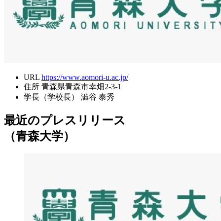
URL
https://www.aomori-u.ac.jp/
住所
青森県青森市幸畑2-3-1
学長（学校長）
澁谷 泰秀
最近のプレスリリース
（青森大学）