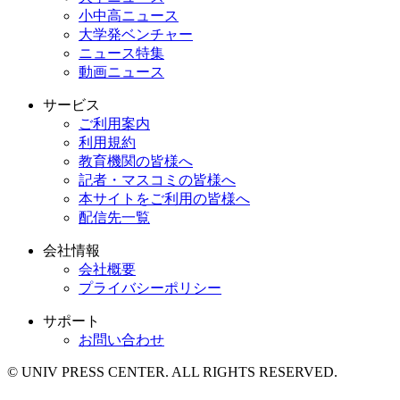
小中高ニュース
大学発ベンチャー
ニュース特集
動画ニュース
サービス
ご利用案内
利用規約
教育機関の皆様へ
記者・マスコミの皆様へ
本サイトをご利用の皆様へ
配信先一覧
会社情報
会社概要
プライバシーポリシー
サポート
お問い合わせ
© UNIV PRESS CENTER. ALL RIGHTS RESERVED.