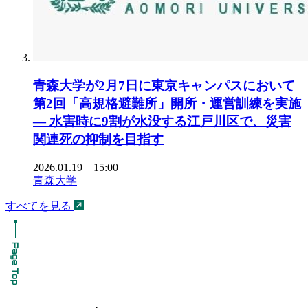
青森大学が2月7日に東京キャンパスにおいて
第2回「高規格避難所」開所・運営訓練を実施
― 水害時に9割が水没する江戸川区で、災害
関連死の抑制を目指す
2026.01.19 15:00
青森大学
すべてを見る