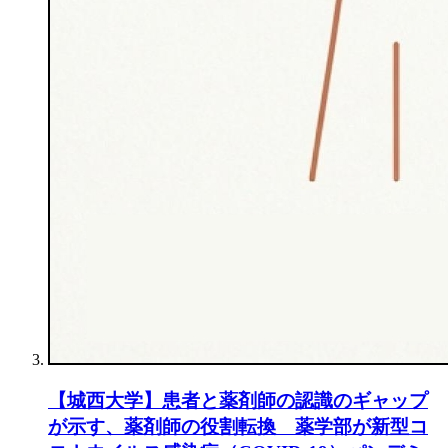
【城西大学】患者と薬剤師の認識のギャップ
が示す、薬剤師の役割転換 薬学部が新型コ