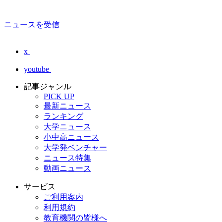
ニュースを受信
x
youtube
記事ジャンル
PICK UP
最新ニュース
ランキング
大学ニュース
小中高ニュース
大学発ベンチャー
ニュース特集
動画ニュース
サービス
ご利用案内
利用規約
教育機関の皆様へ