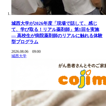
城西大学が2026年度「現場で話して、感じ
て、学び取る！リアル薬剤師」第1回を実施
― 高校生が病院薬剤師のリアルに触れる体験
型プログラム
2026.08.06 09:00
城西大学