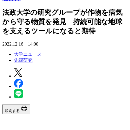
法政大学の研究グループが作物を病気
から守る物質を発見 持続可能な地球
を支えるツールになると期待
2022.12.16 14:00
大学ニュース
先端研究
print
印刷する