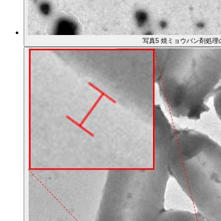
写真5 焼ミョウバン剤処