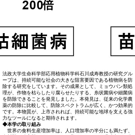
法政大学生命科学部応用植物科学科石川成寿教授の研究グル
ープは、持続可能な社会の大きな阻害要因である植物病を防
除する研究をしています。その成果として、ミョウバン類処
理が、作物を枯らしたり腐らせたりする、糸状菌病や細菌病
を防除できることを発見しました。本発見は、従来の化学農
薬の防除に比較して、防除スペクトラムが広く、かつ効果的
です。本物質が、上市されれば、持続可能な地球を支える強
力なツールになると期待されます。
◆本学の取り組み
世界の食料生産増加率は、人口増加率の半分にも満たず、