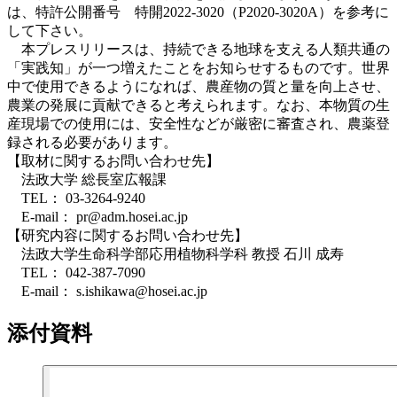
は、特許公開番号 特開2022-3020（P2020-3020A）を参考に
して下さい。
本プレスリリースは、持続できる地球を支える人類共通の
「実践知」が一つ増えたことをお知らせするものです。世界
中で使用できるようになれば、農産物の質と量を向上させ、
農業の発展に貢献できると考えられます。なお、本物質の生
産現場での使用には、安全性などが厳密に審査され、農薬登
録される必要があります。
【取材に関するお問い合わせ先】
法政大学 総長室広報課
TEL： 03-3264-9240
E-mail： pr@adm.hosei.ac.jp
【研究内容に関するお問い合わせ先】
法政大学生命科学部応用植物科学科 教授 石川 成寿
TEL： 042-387-7090
E-mail： s.ishikawa@hosei.ac.jp
添付資料