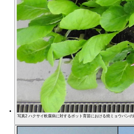
写真2 ハクサイ軟腐病に対するポット育苗における焼ミョウバンの防