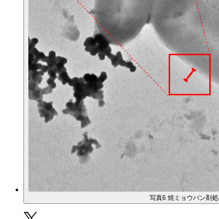
写真6 焼ミョウバン剤