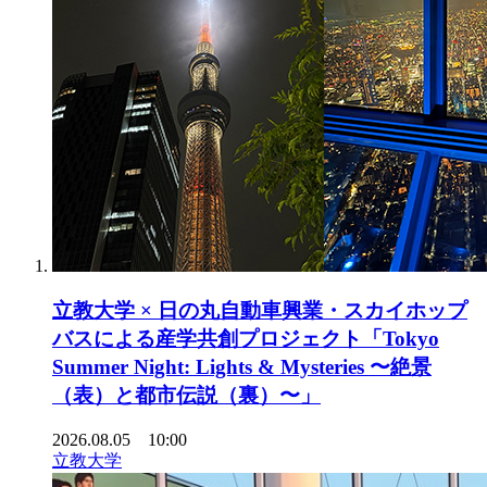
立教大学 × 日の丸自動車興業・スカイホップ
バスによる産学共創プロジェクト「Tokyo
Summer Night: Lights & Mysteries 〜絶景
（表）と都市伝説（裏）〜」
2026.08.05 10:00
立教大学