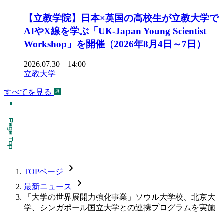
【立教学院】日本×英国の高校生が立教大学で
AIやX線を学ぶ「UK-Japan Young Scientist
Workshop」を開催（2026年8月4日～7日）
2026.07.30 14:00
立教大学
すべてを見る
chevron_forward
TOPページ
chevron_forward
最新ニュース
「大学の世界展開力強化事業」ソウル大学校、北京大
学、シンガポール国立大学との連携プログラムを実施