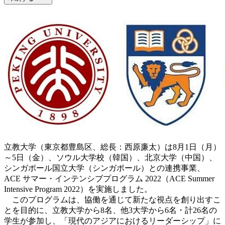
立教大学（東京都豊島区、総長：西原廉太）は8月1日（月）
～5日（金）、ソウル大学校（韓国）、北京大学（中国）、
シンガポール国立大学（シンガポール）との連携事業、
ACE サマー・インテンシブプログラム 2022（ACE Summer
Intensive Program 2022）を実施しました。
このプログラムは、協働を通じて新たな視点を創り出すこ
とを目的に、立教大学から8名、他3大学から6名・計26名の
学生が参加し、「現代のアジアにおけるリーダーシップ」に