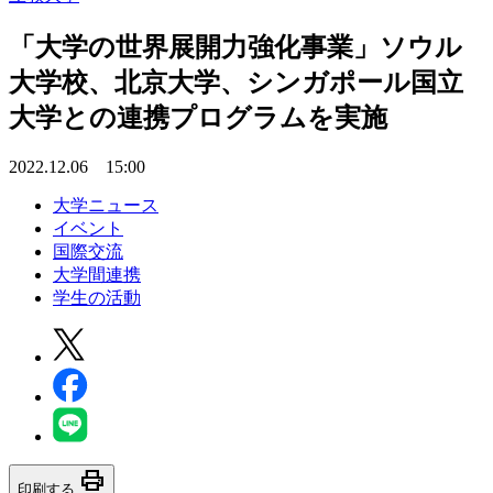
「大学の世界展開力強化事業」ソウル
大学校、北京大学、シンガポール国立
大学との連携プログラムを実施
2022.12.06 15:00
大学ニュース
イベント
国際交流
大学間連携
学生の活動
print
印刷する