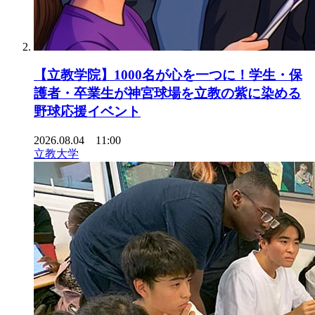
【立教学院】1000名が心を一つに！学生・保
護者・卒業生が神宮球場を立教の紫に染める
野球応援イベント
2026.08.04 11:00
立教大学