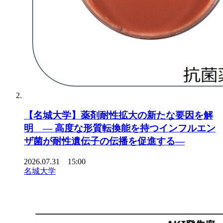
【名城大学】薬剤耐性拡大の新たな要因を解
明 ― 高度な形質転換能を持つインフルエン
ザ菌が耐性遺伝子の伝播を促進する―
2026.07.31 15:00
名城大学