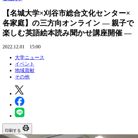
【名城大学×刈谷市総合文化センター×
各家庭】の三方向オンライン — 親子で
楽しむ英語絵本読み聞かせ講座開催 —
2022.12.01 15:00
大学ニュース
イベント
地域貢献
その他
print
印刷する