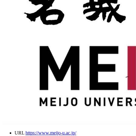
URL
https://www.meijo-u.ac.jp/