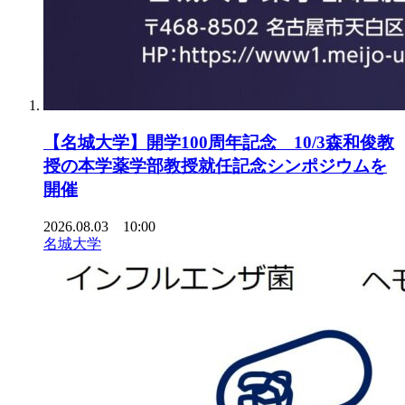
【名城大学】開学100周年記念 10/3森和俊教
授の本学薬学部教授就任記念シンポジウムを
開催
2026.08.03 10:00
名城大学