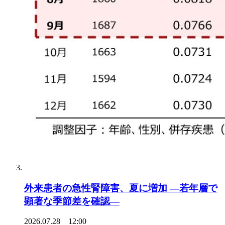
外来患者の急性腎障害、夏に増加 ―若年層で
顕著な季節差を確認―
2026.07.28 12:00