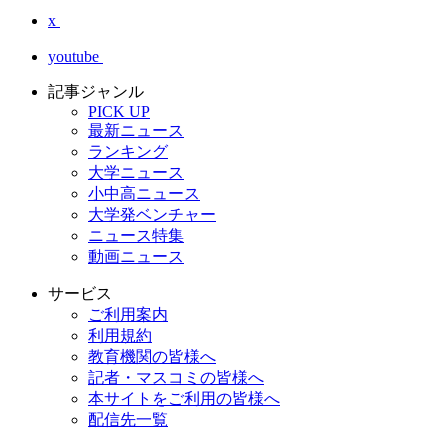
x
youtube
記事ジャンル
PICK UP
最新ニュース
ランキング
大学ニュース
小中高ニュース
大学発ベンチャー
ニュース特集
動画ニュース
サービス
ご利用案内
利用規約
教育機関の皆様へ
記者・マスコミの皆様へ
本サイトをご利用の皆様へ
配信先一覧