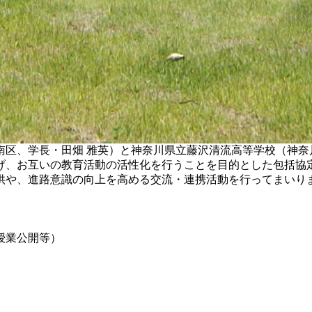
区、学長・田畑 雅英）と神奈川県立藤沢清流高等学校（神奈
げ、お互いの教育活動の活性化を行うことを目的とした包括協
供や、進路意識の向上を高める交流・連携活動を行ってまいり
業公開等）