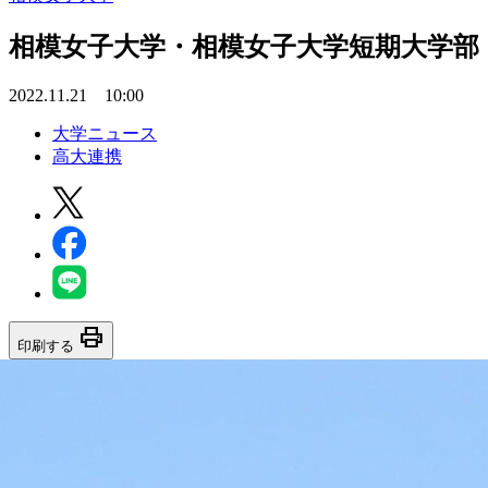
相模女子大学・相模女子大学短期大学部
2022.11.21 10:00
大学ニュース
高大連携
print
印刷する