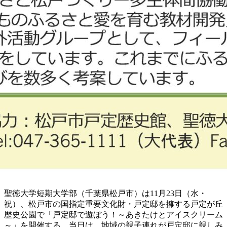
聖徳大学短期大学部（千葉県松戸市）は11月23日（水・
祝）、松戸市の国指定重要文化財・戸定邸を擁する戸定が丘
歴史公園で「戸定邸で遊ぼう！～あきたけとアイスクリーム
～」を開催する。当日は、地域の親子連れが戸定邸に親しみ