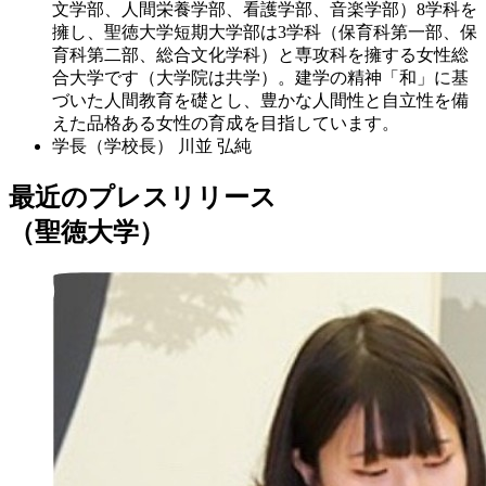
文学部、人間栄養学部、看護学部、音楽学部）8学科を
擁し、聖徳大学短期大学部は3学科（保育科第一部、保
育科第二部、総合文化学科）と専攻科を擁する女性総
合大学です（大学院は共学）。建学の精神「和」に基
づいた人間教育を礎とし、豊かな人間性と自立性を備
えた品格ある女性の育成を目指しています。
学長（学校長）
川並 弘純
最近のプレスリリース
（聖徳大学）