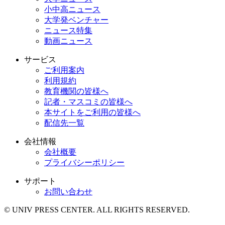
小中高ニュース
大学発ベンチャー
ニュース特集
動画ニュース
サービス
ご利用案内
利用規約
教育機関の皆様へ
記者・マスコミの皆様へ
本サイトをご利用の皆様へ
配信先一覧
会社情報
会社概要
プライバシーポリシー
サポート
お問い合わせ
© UNIV PRESS CENTER. ALL RIGHTS RESERVED.