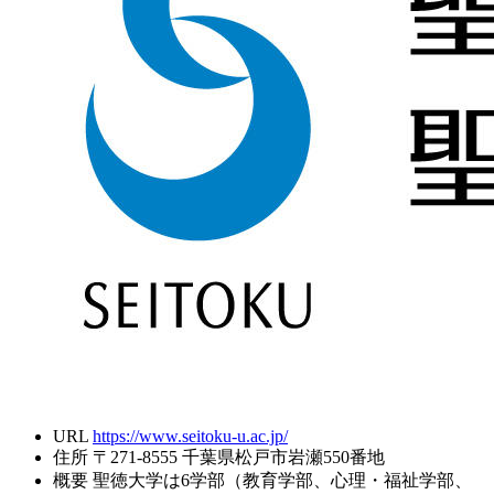
URL
https://www.seitoku-u.ac.jp/
住所
〒271-8555 千葉県松戸市岩瀬550番地
概要
聖徳大学は6学部（教育学部、心理・福祉学部、