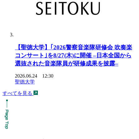
【聖徳大学】｢2026警察音楽隊研修会 吹奏楽
コンサート｣を8/27(木)に開催 –日本全国から
選抜された音楽隊員が研修成果を披露–
2026.06.24 12:30
聖徳大学
すべてを見る