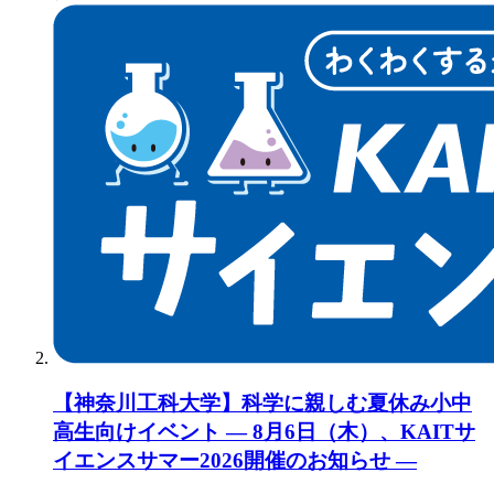
【神奈川工科大学】科学に親しむ夏休み小中
高生向けイベント ― 8月6日（木）、KAITサ
イエンスサマー2026開催のお知らせ ―