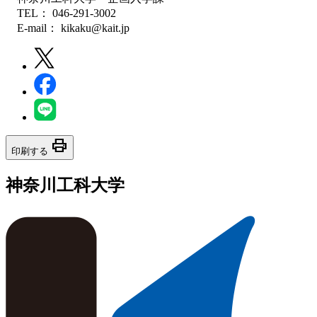
TEL： 046-291-3002
E-mail： kikaku@kait.jp
print
印刷する
神奈川工科大学