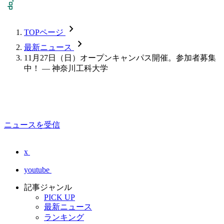
chevron_forward
TOPページ
chevron_forward
最新ニュース
11月27日（日）オープンキャンパス開催。参加者募集
中！ — 神奈川工科大学
ニュースを受信
x
youtube
記事ジャンル
PICK UP
最新ニュース
ランキング