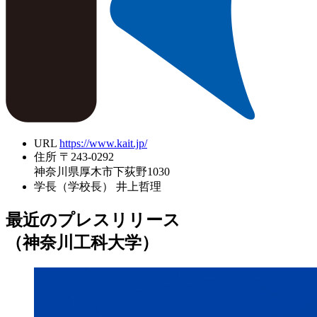
URL
https://www.kait.jp/
住所
〒243-0292
神奈川県厚木市下荻野1030
学長（学校長）
井上哲理
最近のプレスリリース
（神奈川工科大学）