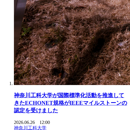
神奈川工科大学が国際標準化活動を推進して
きたECHONET規格がIEEEマイルストーンの
認定を受けました
2026.06.26 12:00
神奈川工科大学