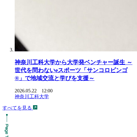
神奈川工科大学から大学発ベンチャー誕生 ～
世代を問わないeスポーツ「サンコロビンゴ
®」で地域交流と学びを支援～
2026.05.22 12:00
神奈川工科大学
すべてを見る