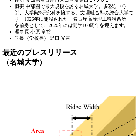
概要
中部圏で最大規模を誇る名城大学。多彩な10学
部、大学院9研究科を擁する、文理融合型の総合大学で
す。1926年に開設された「名古屋高等理工科講習所」
を前身として、2026年には開学100周年を迎えます。
理事長
小原 章裕
学長（学校長）
野口 光宣
最近のプレスリリース
（名城大学）