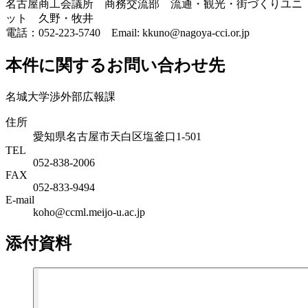
名古屋商工会議所 商務交流部 流通・観光・街づくりユニ
ット 久野・牧井
電話：052-223-5740 Email: kkuno@nagoya-cci.or.jp
本件に関するお問い合わせ先
名城大学渉外部広報課
住所
愛知県名古屋市天白区塩釜口1-501
TEL
052-838-2006
FAX
052-833-9494
E-mail
koho@ccml.meijo-u.ac.jp
添付資料