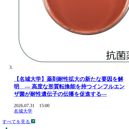
【名城大学】薬剤耐性拡大の新たな要因を解
明 ― 高度な形質転換能を持つインフルエン
ザ菌が耐性遺伝子の伝播を促進する―
2026.07.31 15:00
名城大学
すべてを見る