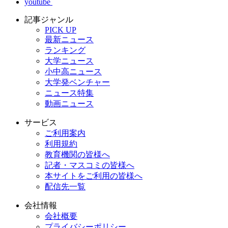
youtube
記事ジャンル
PICK UP
最新ニュース
ランキング
大学ニュース
小中高ニュース
大学発ベンチャー
ニュース特集
動画ニュース
サービス
ご利用案内
利用規約
教育機関の皆様へ
記者・マスコミの皆様へ
本サイトをご利用の皆様へ
配信先一覧
会社情報
会社概要
プライバシーポリシー