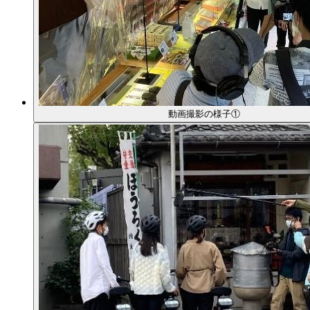
動画撮影の様子①