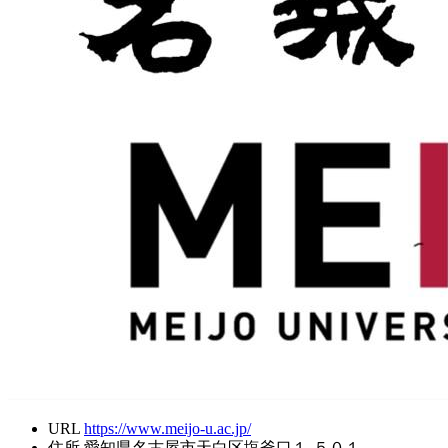
URL
https://www.meijo-u.ac.jp/
住所
愛知県名古屋市天白区塩釜口１-５０１