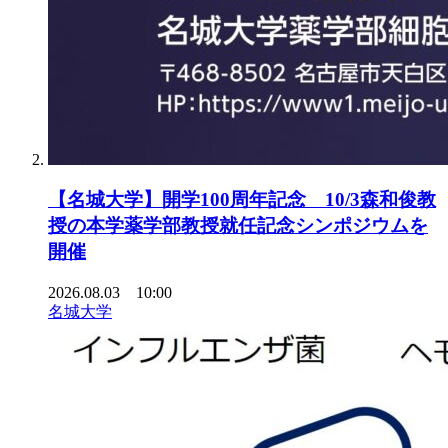
【名城大学】開学100周年記念 10/3森和俊教
授の本学薬学部教授就任記念シンポジウムを
開催
2026.08.03 10:00
名城大学