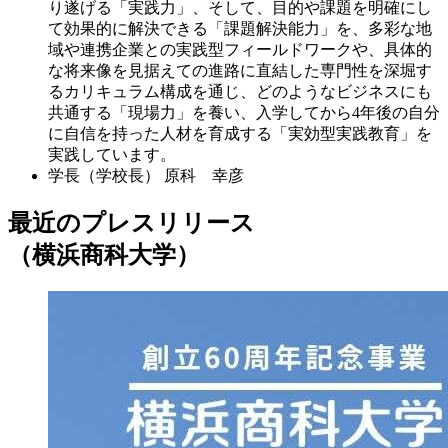
り遂げる「実践力」、そして、目的や課題を明確にし
て効果的に解決できる「課題解決能力」を、多彩な地
域や連携企業との実践型フィールドワークや、具体的
な将来像を見据えての進路に直結した専門性を深堀す
るカリキュラム構成を通じ、どのようなビジネスにも
共通する「現場力」を養い、入学してから4年後の自分
に自信を持った人材を育成する「実効型実践教育」を
実践しています。
学長（学校長）
原科 幸彦
最近のプレスリリース
（横浜商科大学）