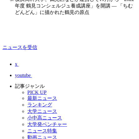
年度 鶴見コンシェルジュ養成講座」を開講 — 「ちむ
どんどん」に描かれた鶴見の原点
ニュースを受信
x
youtube
記事ジャンル
PICK UP
最新ニュース
ランキング
大学ニュース
小中高ニュース
大学発ベンチャー
ニュース特集
動画ニュース