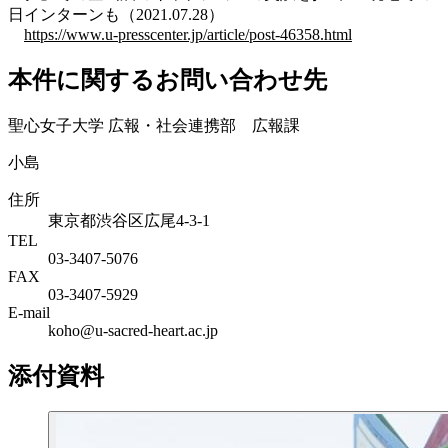
日インターンも（2021.07.28）
https://www.u-presscenter.jp/article/post-46358.html
本件に関するお問い合わせ先
聖心女子大学 広報・社会連携部 広報課
小島
住所
東京都渋谷区広尾4-3-1
TEL
03-3407-5076
FAX
03-3407-5929
E-mail
koho@u-sacred-heart.ac.jp
添付資料