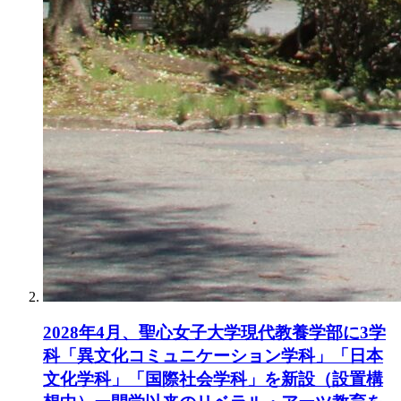
2028年4月、聖心女子大学現代教養学部に3学
科「異文化コミュニケーション学科」「日本
文化学科」「国際社会学科」を新設（設置構