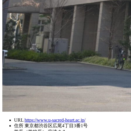
URL
https://www.u-sacred-heart.ac.jp/
住所
東京都渋谷区広尾4丁目3番1号