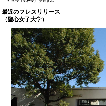
学長（学校長）
安達まみ
最近のプレスリリース
（聖心女子大学）