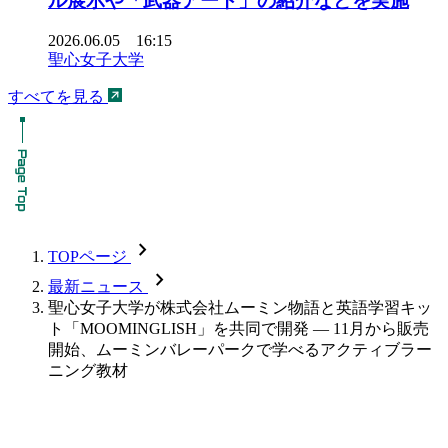
ル展示や「武器アート」の紹介などを実施
2026.06.05 16:15
聖心女子大学
すべてを見る
chevron_forward
TOPページ
chevron_forward
最新ニュース
聖心女子大学が株式会社ムーミン物語と英語学習キッ
ト「MOOMINGLISH」を共同で開発 — 11月から販売
開始、ムーミンバレーパークで学べるアクティブラー
ニング教材