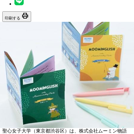
print
印刷する
聖心女子大学（東京都渋谷区）は、株式会社ムーミン物語