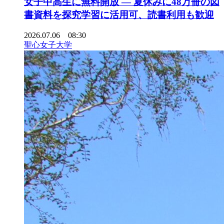
女子中高生に無料開放 ― 夏休みに48万冊の図
書資料を探究学習に活用可、読書利用も歓迎
2026.07.06 08:30
聖心女子大学