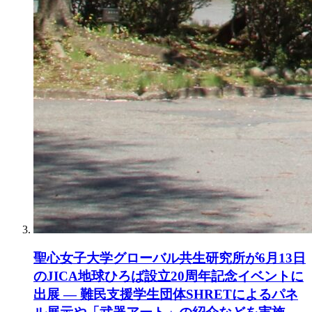
聖心女子大学グローバル共生研究所が6月13日
のJICA地球ひろば設立20周年記念イベントに
出展 ― 難民支援学生団体SHRETによるパネ