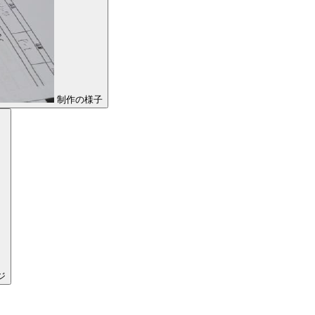
制作の様子
ジ