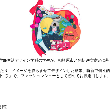
芸学部生活デザイン学科の学生が、相模原市と包括連携協定に基
したり、イメージを膨らませてデザインした結果、斬新で個性
3回相生祭」で、ファッションショーとして初めてお披露目しま
育館）