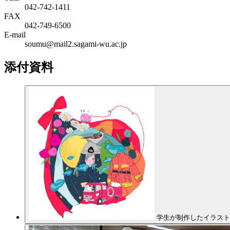
042-742-1411
FAX
042-749-6500
E-mail
soumu@mail2.sagami-wu.ac.jp
添付資料
学生が制作したイラスト