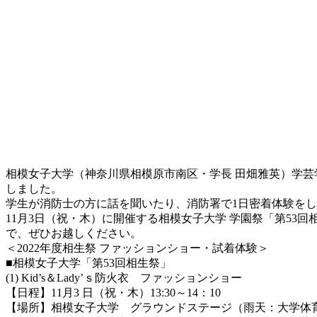
相模女子大学（神奈川県相模原市南区・学長 田畑雅英）学
しました。
学生が消防士の方に話を聞いたり、消防署で1日密着体験を
11月3日（祝・木）に開催する相模女子大学 学園祭「第5
で、ぜひお越しください。
＜2022年度相生祭 ファッションショー・試着体験＞
■相模女子大学「第53回相生祭」
(1) Kid’s＆Lady’ｓ防火衣 ファッションショー
【日程】11月3 日（祝・木）13:30～14：10
【場所】相模女子大学 グラウンドステージ（雨天：大学体