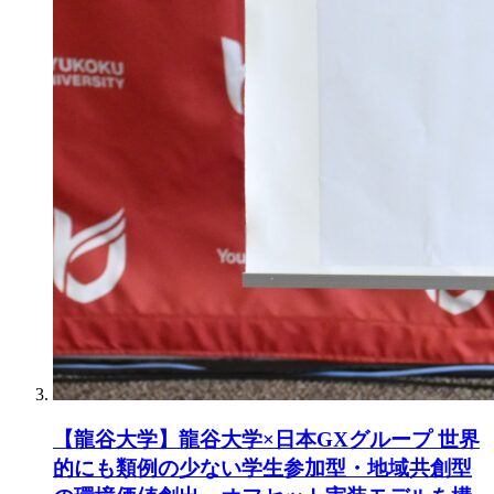
【龍谷大学】龍谷大学×日本GXグループ 世界
的にも類例の少ない学生参加型・地域共創型