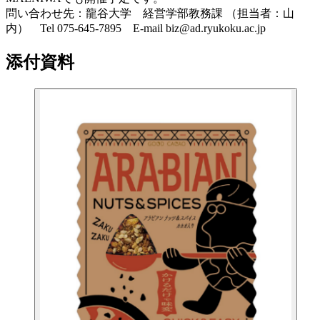
問い合わせ先：龍谷大学 経営学部教務課 （担当者：山
内） Tel 075-645-7895 E-mail biz@ad.ryukoku.ac.jp
添付資料