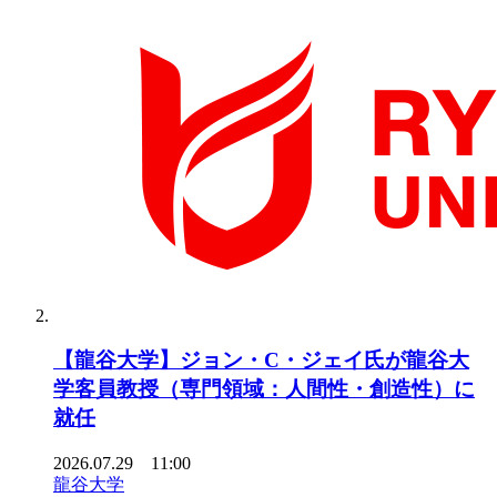
【龍谷大学】ジョン・C・ジェイ氏が龍谷大
学客員教授（専門領域：人間性・創造性）に
就任
2026.07.29 11:00
龍谷大学