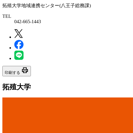
拓殖大学地域連携センター(八王子総務課)
TEL
042-665-1443
print
印刷する
拓殖大学