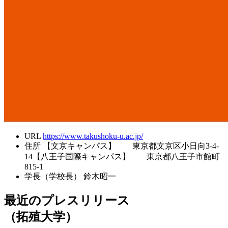
URL
https://www.takushoku-u.ac.jp/
住所
【文京キャンパス】 東京都文京区小日向3-4-
14【八王子国際キャンパス】 東京都八王子市館町
815-1
学長（学校長）
鈴木昭一
最近のプレスリリース
（拓殖大学）