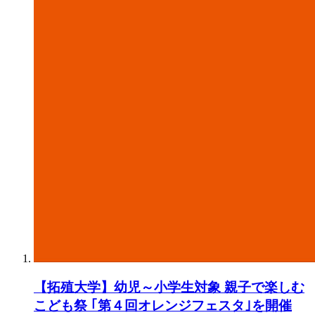
【拓殖大学】幼児～小学生対象 親子で楽しむ
こども祭 ｢第４回オレンジフェスタ｣を開催