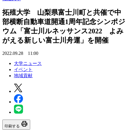
拓殖大学 山梨県富士川町と共催で中
部横断自動車道開通1周年記念シンポジ
ウム「富士川ルネッサンス2022 よみ
がえる新しい富士川舟運」を開催
2022.09.28 11:00
大学ニュース
イベント
地域貢献
print
印刷する