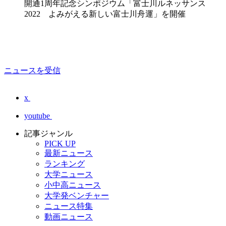
開通1周年記念シンポジウム「富士川ルネッサンス
2022 よみがえる新しい富士川舟運」を開催
ニュースを受信
x
youtube
記事ジャンル
PICK UP
最新ニュース
ランキング
大学ニュース
小中高ニュース
大学発ベンチャー
ニュース特集
動画ニュース