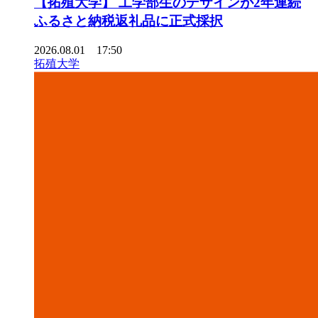
【拓殖⼤学】 ⼯学部⽣のデザインが2年連続
ふるさと納税返礼品に正式採択
2026.08.01 17:50
拓殖大学