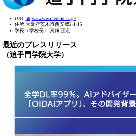
URL
https://www.otemon.ac.jp/
住所
大阪府茨木市西安威2-1-15
学長（学校長）
真銅 正宏
最近のプレスリリース
（追手門学院大学）