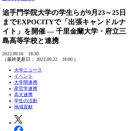
追手門学院大学の学生らが9月23～25日
までEXPOCITYで「出張キャンドルナ
イト」を開催 — 千里金蘭大学・府立三
島高等学校と連携
2022.09.16 18:30
（最終更新日：
2022.09.22 18:00
）
大学ニュース
イベント
大学間連携
産官学連携
高大連携
学生の活動
地域貢献