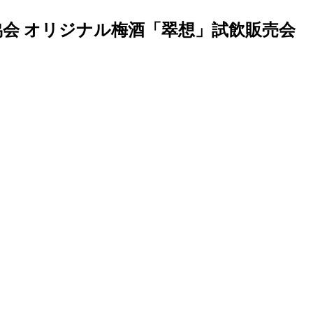
協会 オリジナル梅酒「翠想」試飲販売会