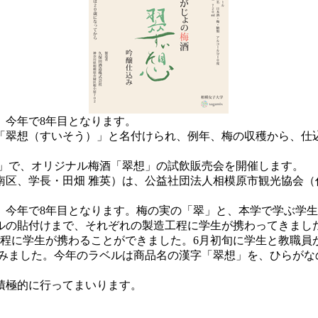
、今年で8年目となります。
「翠想（すいそう）」と名付けられ、例年、梅の収穫から、仕
ix」で、オリジナル梅酒「翠想」の試飲販売会を開催します。
、学長・田畑 雅英）は、公益社団法人相模原市観光協会（代表理
、今年で8年目となります。梅の実の「翠」と、本学で学ぶ学
ルの貼付けまで、それぞれの製造工程に学生が携わってきまし
程に学生が携わることができました。6月初旬に学生と教職員が
込みました。今年のラベルは商品名の漢字「翠想」を、ひらがな
積極的に行ってまいります。