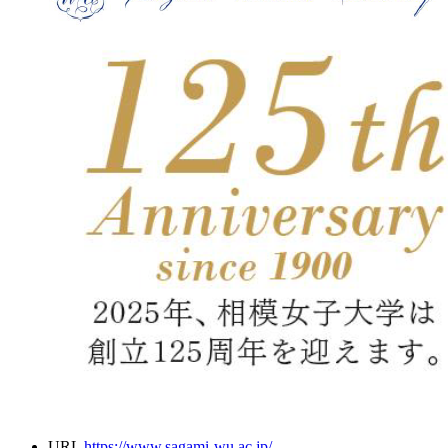
URL
https://www.sagami-wu.ac.jp/