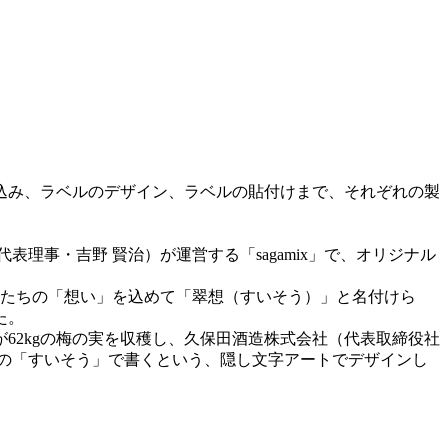
込み、ラベルのデザイン、ラベルの貼付けまで、それぞれの製
事・吉野 賢治）が運営する「sagamix」で、オリジナル
生たちの「想い」を込めて「翠想（すいそう）」と名付けら
た。
62kgの梅の実を収穫し、久保田酒造株式会社（代表取締役社
の「すいそう」で書くという、隠し文字アートでデザインし