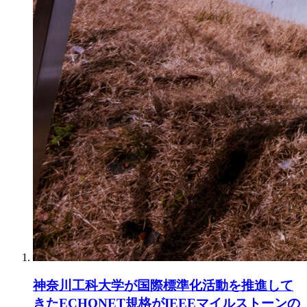
神奈川工科大学が国際標準化活動を推進して
きたECHONET規格がIEEEマイルストーンの