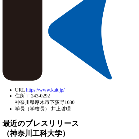
URL
https://www.kait.jp/
住所
〒243-0292
神奈川県厚木市下荻野1030
学長（学校長）
井上哲理
最近のプレスリリース
（神奈川工科大学）