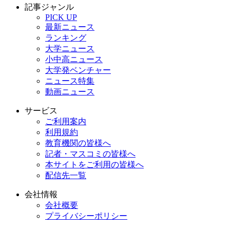
記事ジャンル
PICK UP
最新ニュース
ランキング
大学ニュース
小中高ニュース
大学発ベンチャー
ニュース特集
動画ニュース
サービス
ご利用案内
利用規約
教育機関の皆様へ
記者・マスコミの皆様へ
本サイトをご利用の皆様へ
配信先一覧
会社情報
会社概要
プライバシーポリシー