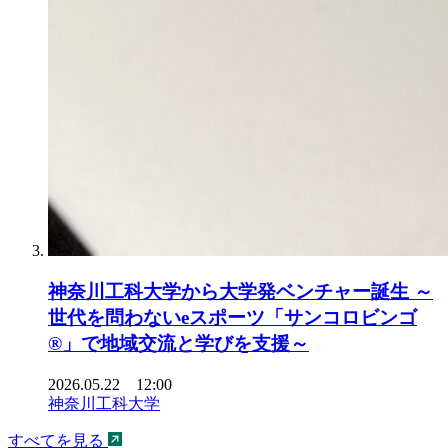
神奈川工科大学から大学発ベンチャー誕生 ～
世代を問わないeスポーツ「サンコロビンゴ
®」で地域交流と学びを支援～
2026.05.22 12:00
神奈川工科大学
すべてを見る