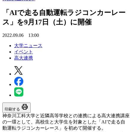
「AIで走る自動運転ラジコンカーレー
ス」を9月17日（土）に開催
2022.09.06 13:00
大学ニュース
イベント
高大連携
print
印刷する
神奈川工科大学と近隣高等学校との連携による高大連携講座
の一環として、高校生と大学生を対象とした「AIで走る自
動運転ラジコンカーレース」を初めて開催する。