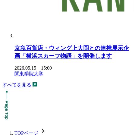
京急百貨店・ウィング上大岡との連携展示企
画「横浜スカーフ物語」を開催します
2026.05.15 15:00
関東学院大学
すべてを見る
chevron_forward
TOPページ