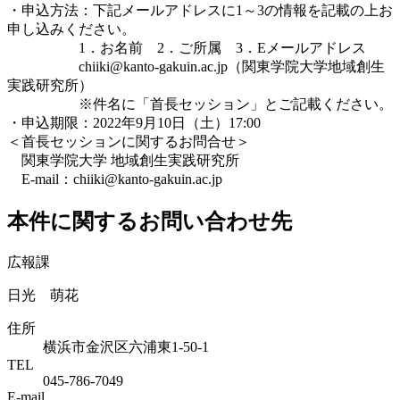
・申込方法：下記メールアドレスに1～3の情報を記載の上お
申し込みください。
1．お名前 2．ご所属 3．Eメールアドレス
chiiki@kanto-gakuin.ac.jp（関東学院大学地域創生
実践研究所）
※件名に「首長セッション」とご記載ください。
・申込期限：2022年9月10日（土）17:00
＜首長セッションに関するお問合せ＞
関東学院大学 地域創生実践研究所
E-mail：chiiki@kanto-gakuin.ac.jp
本件に関するお問い合わせ先
広報課
日光 萌花
住所
横浜市金沢区六浦東1-50-1
TEL
045-786-7049
E-mail