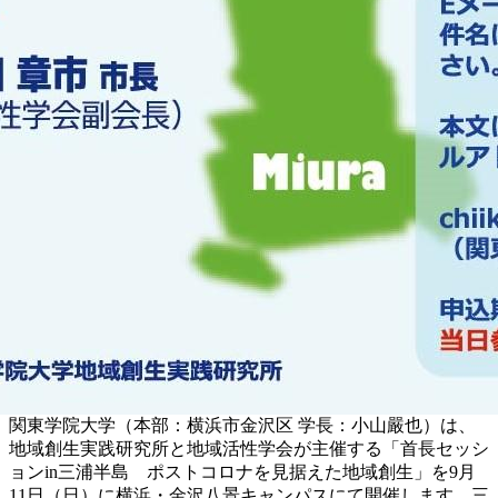
関東学院大学（本部：横浜市金沢区 学長：小山嚴也）は、
地域創生実践研究所と地域活性学会が主催する「首長セッシ
ョンin三浦半島 ポストコロナを見据えた地域創生」を9月
11日（日）に横浜・金沢八景キャンパスにて開催します。三