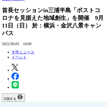
首長セッションin三浦半島「ポストコ
ロナを見据えた地域創生」を開催 9月
11日（日） 於：横浜・金沢八景キャン
パス
2022.09.05 16:00
大学ニュース
イベント
print
印刷する