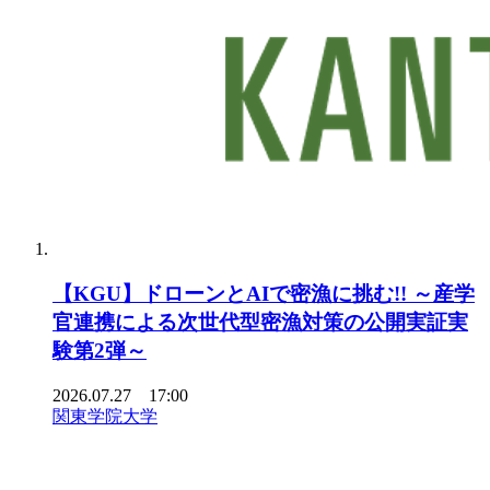
【KGU】ドローンとAIで密漁に挑む!! ～産学
官連携による次世代型密漁対策の公開実証実
験第2弾～
2026.07.27 17:00
関東学院大学