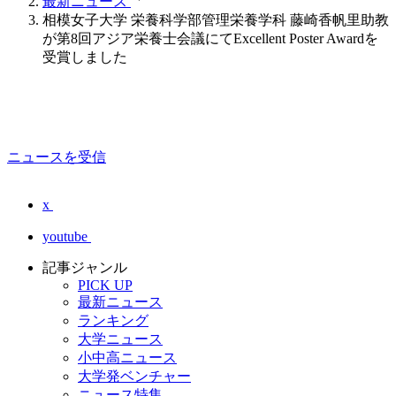
最新ニュース
相模女子大学 栄養科学部管理栄養学科 藤崎香帆里助教
が第8回アジア栄養士会議にてExcellent Poster Awardを
受賞しました
ニュースを受信
x
youtube
記事ジャンル
PICK UP
最新ニュース
ランキング
大学ニュース
小中高ニュース
大学発ベンチャー
ニュース特集