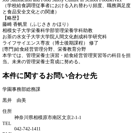
（学校給食調理従事者における入れ替わり頻度、職務満足度
と食品安全文化との関連）
【略歴】
藤崎 香帆里（ふじさき かほり）
相模女子大学栄養科学部管理栄養学科助教
お茶の水女子大学大学院人間文化創成科学研究科
ライフサイエンス専攻（博士後期課程） 修了
[専門]給食経営管理分野、栄養教育分野
本学では、管理栄養士演習・給食経営管理実習等の科目を担
当。未来の管理栄養士育成に努める。
本件に関するお問い合わせ先
学園事務部総務課
黒井 由美
住所
神奈川県相模原市南区文京2-1-1
TEL
042-742-1411