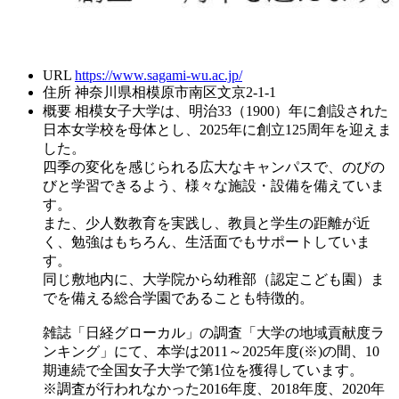
URL
https://www.sagami-wu.ac.jp/
住所
神奈川県相模原市南区文京2-1-1
概要
相模女子大学は、明治33（1900）年に創設された
日本女学校を母体とし、2025年に創立125周年を迎えま
した。
四季の変化を感じられる広大なキャンパスで、のびの
びと学習できるよう、様々な施設・設備を備えていま
す。
また、少人数教育を実践し、教員と学生の距離が近
く、勉強はもちろん、生活面でもサポートしていま
す。
同じ敷地内に、大学院から幼稚部（認定こども園）ま
でを備える総合学園であることも特徴的。
雑誌「日経グローカル」の調査「大学の地域貢献度ラ
ンキング」にて、本学は2011～2025年度(※)の間、10
期連続で全国女子大学で第1位を獲得しています。
※調査が行われなかった2016年度、2018年度、2020年