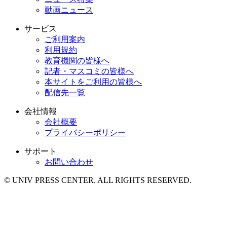
動画ニュース
サービス
ご利用案内
利用規約
教育機関の皆様へ
記者・マスコミの皆様へ
本サイトをご利用の皆様へ
配信先一覧
会社情報
会社概要
プライバシーポリシー
サポート
お問い合わせ
© UNIV PRESS CENTER. ALL RIGHTS RESERVED.