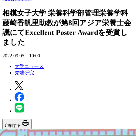
相模女子大学 栄養科学部管理栄養学科
藤崎香帆里助教が第8回アジア栄養士会
議にてExcellent Poster Awardを受賞し
ました
2022.09.05 10:00
大学ニュース
先端研究
print
印刷する