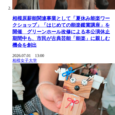
相模原薪能関連事業として「夏休み能楽ワー
クショップ」「はじめての能楽鑑賞講座」を
開催 グリーンホール改修による本公演休止
期間中も、市民が古典芸能「能楽」に親しむ
機会を創出
2026.07.01 13:00
相模女子大学