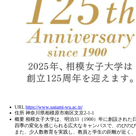
URL
https://www.sagami-wu.ac.jp/
住所
神奈川県相模原市南区文京2-1-1
概要
相模女子大学は、明治33（1900）年に創設された
四季の変化を感じられる広大なキャンパスで、のびのび
また、少人数教育を実践し、教員と学生の距離が近く、