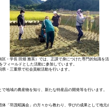
・学長 田畑 雅英）では、正課で身につけた専門的知識を活か
域をフィールドとした活動に参加しています。
潟県・三重県で社会貢献活動を行います。
で地域の農産物を知り、新たな特産品の開発等を行います。
体「羽茂昭諷会」の方々から教わり、学びの成果として地元