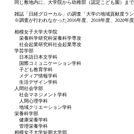
同じ敷地内に、大学院から幼稚部（認定こども園）まで
雑誌「日経グローカル」の調査「大学の地域貢献度ランキン
※調査が行われなかった2016年度、2018年度、2020年度
相模女子大学大学院
栄養科学研究科栄養科学専攻
社会起業研究科社会起業専攻
学芸学部
日本語日本文学科
国際コミュニケーション学科
子ども教育学科
メディア情報学科
生活デザイン学科
人間社会学部
社会マネジメント学科
人間心理学科
地域クリエーション学科
栄養科学部
健康栄養学科
管理栄養学科
相模女子大学短期大学部