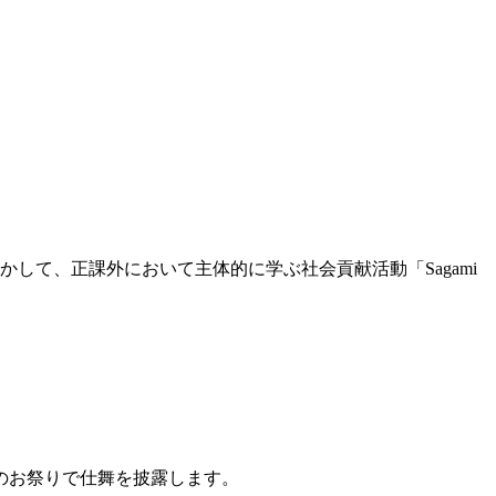
して、正課外において主体的に学ぶ社会貢献活動「Sagami
のお祭りで仕舞を披露します。