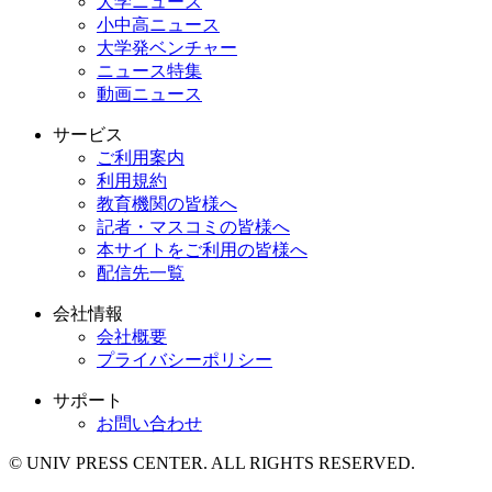
大学ニュース
小中高ニュース
大学発ベンチャー
ニュース特集
動画ニュース
サービス
ご利用案内
利用規約
教育機関の皆様へ
記者・マスコミの皆様へ
本サイトをご利用の皆様へ
配信先一覧
会社情報
会社概要
プライバシーポリシー
サポート
お問い合わせ
© UNIV PRESS CENTER. ALL RIGHTS RESERVED.