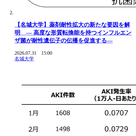
【名城大学】薬剤耐性拡大の新たな要因を解
明 ― 高度な形質転換能を持つインフルエン
ザ菌が耐性遺伝子の伝播を促進する―
2026.07.31 15:00
名城大学