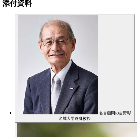
添付資料
名誉顧問の吉野彰
名城大学終身教授