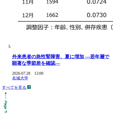
外来患者の急性腎障害、夏に増加 ―若年層で
顕著な季節差を確認―
2026.07.28 12:00
名城大学
すべてを見る