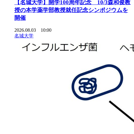
【名城大学】開学100周年記念 10/3森和俊教
授の本学薬学部教授就任記念シンポジウムを
開催
2026.08.03 10:00
名城大学