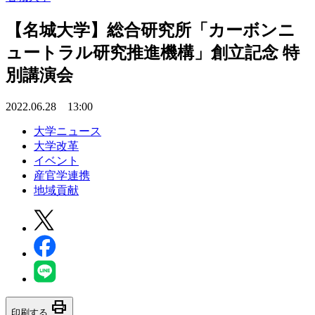
【名城大学】総合研究所「カーボンニ
ュートラル研究推進機構」創立記念 特
別講演会
2022.06.28 13:00
大学ニュース
大学改革
イベント
産官学連携
地域貢献
print
印刷する