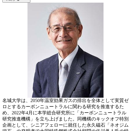
名城大学は、2050年温室効果ガスの排出を全体として実質ゼ
ロとするカーボンニュートラルに関わる研究を推進するた
め、2022年4月に本学総合研究所に「カーボンニュートラル
研究推進機構」を立ち上げました。同機構のキックオフ特別
企画として、シニアフェローに就任した永久磁石「ネオジム