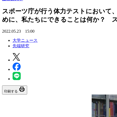
スポーツ庁が行う体力テストにおいて
めに、私たちにできることは何か？ ス
2022.05.23 15:00
大学ニュース
先端研究
print
印刷する