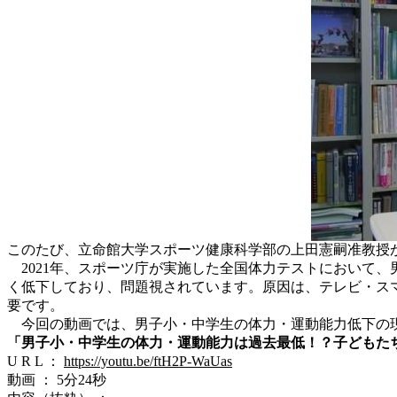
このたび、立命館大学スポーツ健康科学部の上田憲嗣准教授
2021年、スポーツ庁が実施した全国体力テストにおいて、
く低下しており、問題視されています。原因は、テレビ・ス
要です。
今回の動画では、男子小・中学生の体力・運動能力低下の現
「男子小・中学生の体力・運動能力は過去最低！？子どもた
U R L ：
https://youtu.be/ftH2P-WaUas
動画 ： 5分24秒