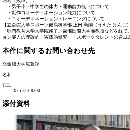
内容（抜粋） ：
・男子小・中学生の体力・運動能力低下について
・動作コオーディネーション能力について
・コオーディネーショントレーニングについて
【立命館大学スポーツ健康科学部 上田 憲嗣（うえた けんじ）
鳴門教育大学大学院修了。吉備国際大学准教授などを経て、
ョン能力の理論的・実践的研究」「スポーツタレントの育成
本件に関するお問い合わせ先
立命館大学広報課
名和
TEL
075-813-8300
添付資料