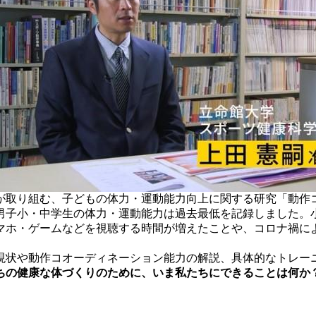
が取り組む、子どもの体力・運動能力向上に関する研究「動作
男子小・中学生の体力・運動能力は過去最低を記録しました。小
マホ・ゲームなどを視聴する時間が増えたことや、コロナ禍に
状や動作コオーディネーション能力の解説、具体的なトレー
ちの健康な体づくりのために、いま私たちにできることは何か