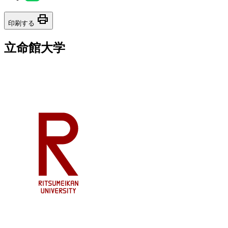
print
印刷する
立命館大学