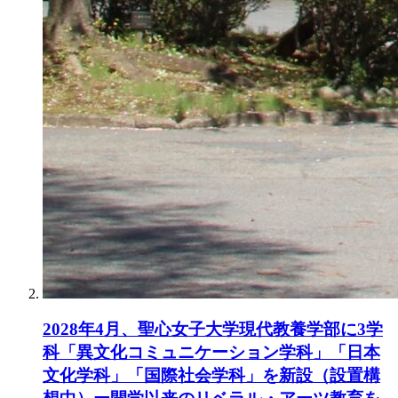
2028年4月、聖心女子大学現代教養学部に3学
科「異文化コミュニケーション学科」「日本
文化学科」「国際社会学科」を新設（設置構