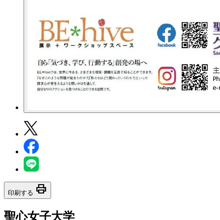
print
印刷する
聖心女子大学