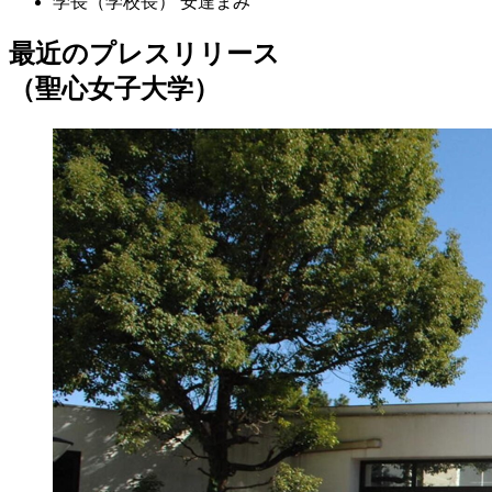
学長（学校長）
安達まみ
最近のプレスリリース
（聖心女子大学）