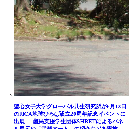
聖心女子大学グローバル共生研究所が6月13日
のJICA地球ひろば設立20周年記念イベントに
出展 ― 難民支援学生団体SHRETによるパネ
ル展示や「武器アート」の紹介などを実施