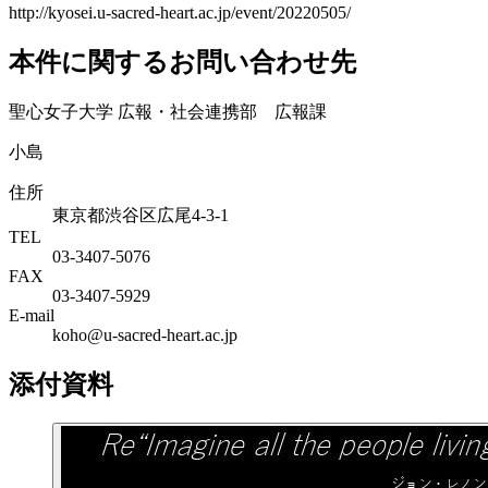
http://kyosei.u-sacred-heart.ac.jp/event/20220505/
本件に関するお問い合わせ先
聖心女子大学 広報・社会連携部 広報課
小島
住所
東京都渋谷区広尾4-3-1
TEL
03-3407-5076
FAX
03-3407-5929
E-mail
koho@u-sacred-heart.ac.jp
添付資料