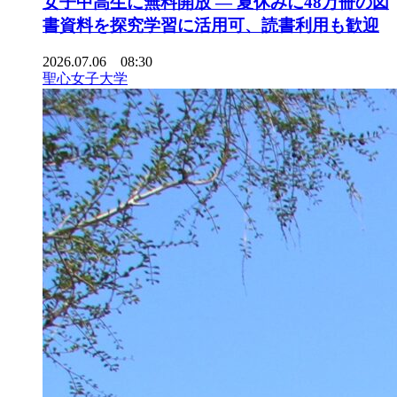
女子中高生に無料開放 ― 夏休みに48万冊の図
書資料を探究学習に活用可、読書利用も歓迎
2026.07.06 08:30
聖心女子大学