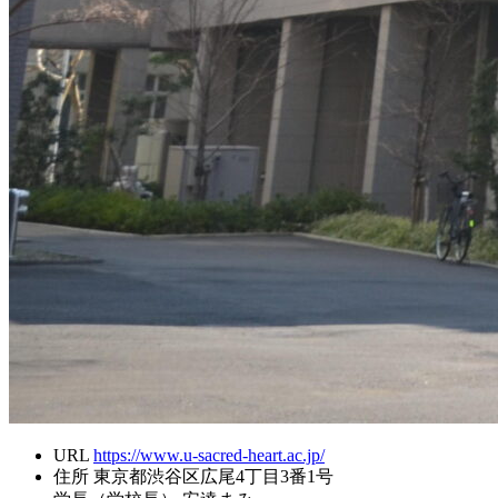
URL
https://www.u-sacred-heart.ac.jp/
住所
東京都渋谷区広尾4丁目3番1号