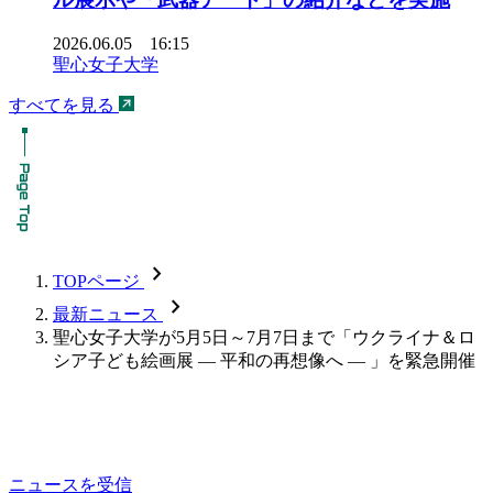
2026.06.05 16:15
聖心女子大学
すべてを見る
chevron_forward
TOPページ
chevron_forward
最新ニュース
聖心女子大学が5月5日～7月7日まで「ウクライナ＆ロ
シア子ども絵画展 — 平和の再想像へ — 」を緊急開催
ニュースを受信