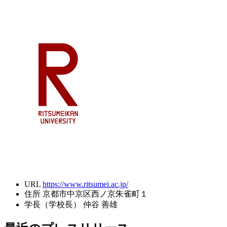
URL
https://www.ritsumei.ac.jp/
住所
京都市中京区西ノ京朱雀町１
学長（学校長）
仲谷 善雄