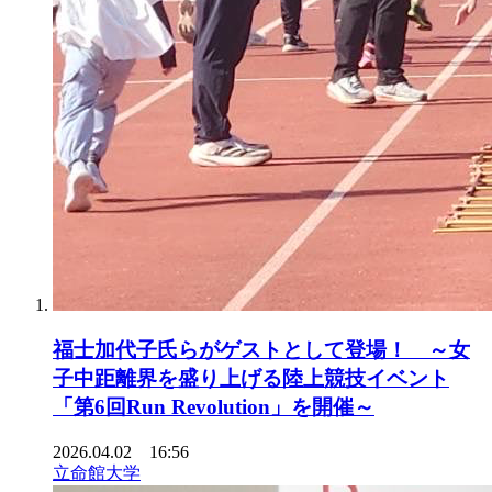
福士加代子氏らがゲストとして登場！ ～女
子中距離界を盛り上げる陸上競技イベント
「第6回Run Revolution」を開催～
2026.04.02 16:56
立命館大学