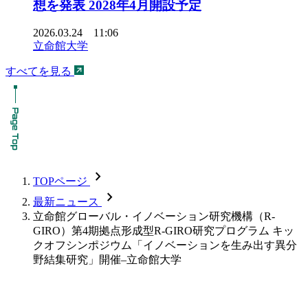
想を発表 2028年4月開設予定
2026.03.24 11:06
立命館大学
すべてを見る
chevron_forward
TOPページ
chevron_forward
最新ニュース
立命館グローバル・イノベーション研究機構（R-
GIRO）第4期拠点形成型R-GIRO研究プログラム キッ
クオフシンポジウム「イノベーションを生み出す異分
野結集研究」開催–立命館大学