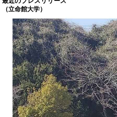
最近のプレスリリース
（立命館大学）