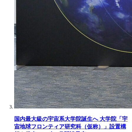
国内最大級の宇宙系大学院誕生へ 大学院「宇
宙地球フロンティア研究科（仮称）」設置構