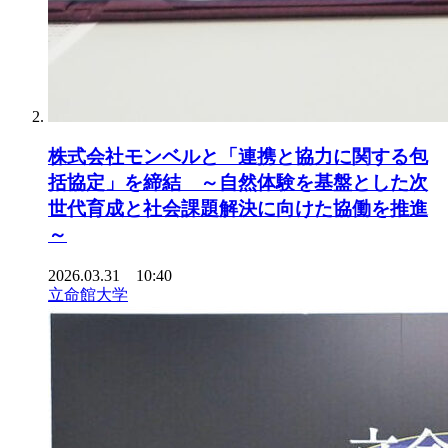
株式会社モンベルと「連携と協力に関する包
括協定」を締結 ～自然体験を基盤とした次
世代育成と社会課題解決に向けた協働を推進
～
2026.03.31 10:40
立命館大学