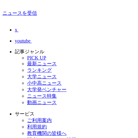
ニュースを受信
x
youtube
記事ジャンル
PICK UP
最新ニュース
ランキング
大学ニュース
小中高ニュース
大学発ベンチャー
ニュース特集
動画ニュース
サービス
ご利用案内
利用規約
教育機関の皆様へ