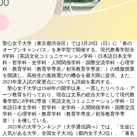
聖心女子大学（東京都渋谷区）では3月20日（日）に「春の
オープンキャンパス」を来学型で開催する。現代教養学部全
8学科（英語文化コミュニケーション学科・日本語日本文学
科・哲学科・史学科・人間関係学科・国際交流学科・心理学
科・教育学科〈教育学専攻／初等教育学専攻〉）の模擬授業
を開講し、高校生の進路選びの機会を最大限に提供。また、
2023年度入試の変更点についても詳細を案内する。
聖心女子大学は1948年の開学以来、一貫したリベラル・ア
ーツ教育を行っており、現在は文系の総合大学として現代教
養学部に8学科2専攻（英語文化コミュニケーション学科・日
本語日本文学科・哲学科・史学科・人間関係学科・国際交流
学科・心理学科・教育学科〈教育学専攻／初等教育学専
攻〉）を擁している。
2021年の大学ランキング（大学通信調べ）では、「生徒に
人気がある大学」全国女子大3位（都内女子大2位）、「著名