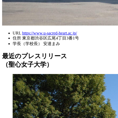
URL
https://www.u-sacred-heart.ac.jp/
住所
東京都渋谷区広尾4丁目3番1号
学長（学校長）
安達まみ
最近のプレスリリース
（聖心女子大学）