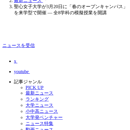
最新ニュース
聖心女子大学が3月20日に「春のオープンキャンパス」
を来学型で開催 — 全8学科の模擬授業を開講
ニュースを受信
x
youtube
記事ジャンル
PICK UP
最新ニュース
ランキング
大学ニュース
小中高ニュース
大学発ベンチャー
ニュース特集
動画ニュース