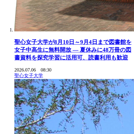
聖心女子大学が8月10日～9月4日まで図書館を
女子中高生に無料開放 ― 夏休みに48万冊の図
書資料を探究学習に活用可、読書利用も歓迎
2026.07.06 08:30
聖心女子大学