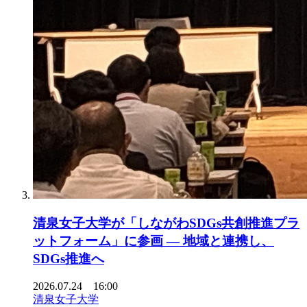
清泉女子大学が「しながわSDGs共創推進プラ
ットフォーム」に参画 ― 地域と連携し、
SDGs推進へ
2026.07.24 16:00
清泉女子大学