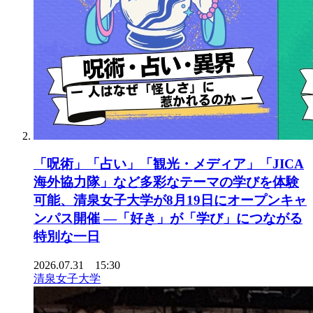
「呪術」「占い」「観光・メディア」「JICA
海外協力隊」など多彩なテーマの学びを体験
可能、清泉女子大学が8月19日にオープンキャ
ンパス開催 ―「好き」が「学び」につながる
特別な一日
2026.07.31 15:30
清泉女子大学