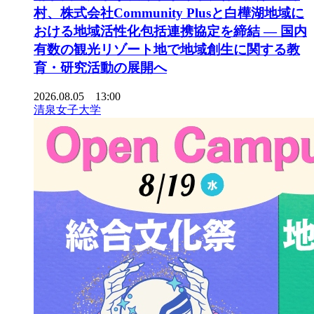
村、株式会社Community Plusと白樺湖地域に
おける地域活性化包括連携協定を締結 ― 国内
有数の観光リゾート地で地域創生に関する教
育・研究活動の展開へ
2026.08.05 13:00
清泉女子大学