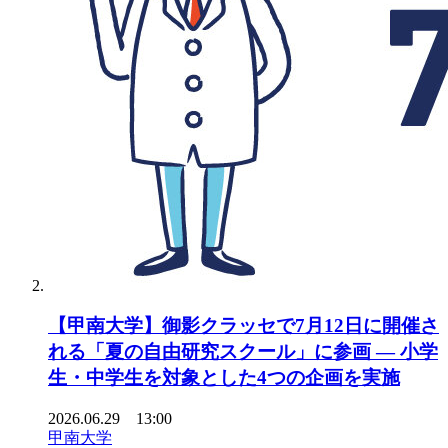
【甲南大学】御影クラッセで7月12日に開催さ
れる「夏の自由研究スクール」に参画 ― 小学
生・中学生を対象とした4つの企画を実施
2026.06.29 13:00
甲南大学