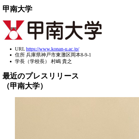
甲南大学
URL
https://www.konan-u.ac.jp/
住所
兵庫県神戸市東灘区岡本8-9-1
学長（学校長）
村嶋 貴之
最近のプレスリリース
（甲南大学）