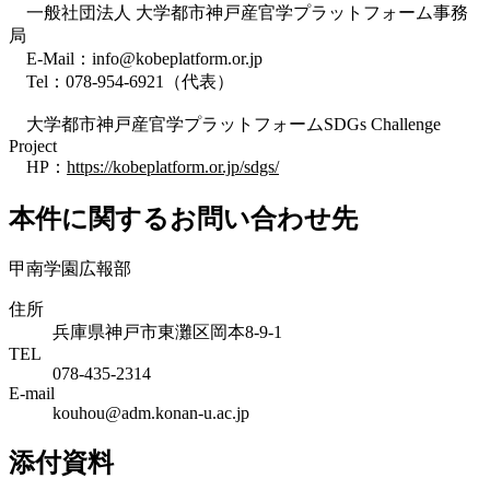
一般社団法人 大学都市神戸産官学プラットフォーム事務
局
E-Mail：info@kobeplatform.or.jp
Tel：078-954-6921（代表）
大学都市神戸産官学プラットフォームSDGs Challenge
Project
HP：
https://kobeplatform.or.jp/sdgs/
本件に関するお問い合わせ先
甲南学園広報部
住所
兵庫県神戸市東灘区岡本8-9-1
TEL
078-435-2314
E-mail
kouhou@adm.konan-u.ac.jp
添付資料