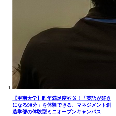
【甲南大学】昨年満足度97％！「英語が好き
になる90分」を体験できる、マネジメント創
造学部の体験型ミニオープンキャンパス