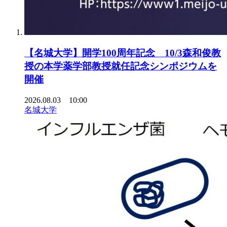
【名城大学】開学100周年記念 10/3森和俊教
授の本学薬学部教授就任記念シンポジウムを
開催
2026.08.03 10:00
名城大学