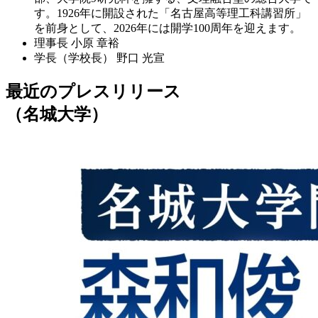
す。1926年に開設された「名古屋高等理工科講習所」
を前身として、2026年には開学100周年を迎えます。
理事長
小原 章裕
学長（学校長）
野口 光宣
最近のプレスリリース
（名城大学）