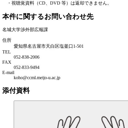
・視聴覚資料（CD、DVD 等）は返却できません。
本件に関するお問い合わせ先
名城大学渉外部広報課
住所
愛知県名古屋市天白区塩釜口1-501
TEL
052-838-2006
FAX
052-833-9494
E-mail
koho@ccml.meijo-u.ac.jp
添付資料