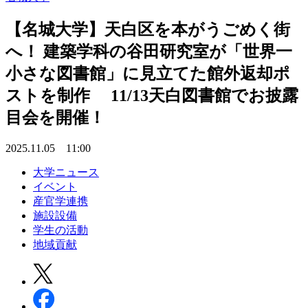
【名城大学】天白区を本がうごめく街
へ！ 建築学科の谷田研究室が「世界一
小さな図書館」に見立てた館外返却ポ
ストを制作 11/13天白図書館でお披露
目会を開催！
2025.11.05 11:00
大学ニュース
イベント
産官学連携
施設設備
学生の活動
地域貢献