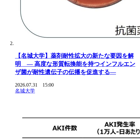
【名城大学】薬剤耐性拡大の新たな要因を解
明 ― 高度な形質転換能を持つインフルエン
ザ菌が耐性遺伝子の伝播を促進する―
2026.07.31 15:00
名城大学