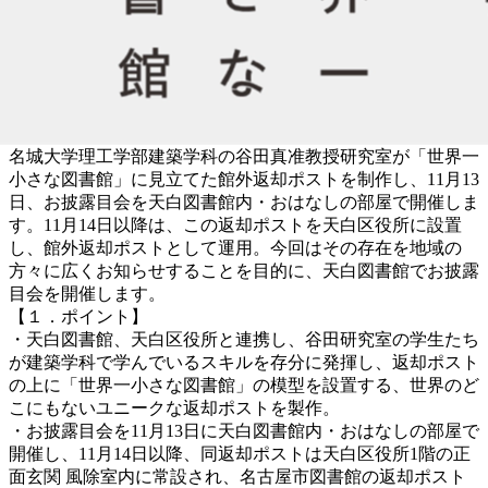
名城大学理工学部建築学科の谷田真准教授研究室が「世界一
小さな図書館」に見立てた館外返却ポストを制作し、11月13
日、お披露目会を天白図書館内・おはなしの部屋で開催しま
す。11月14日以降は、この返却ポストを天白区役所に設置
し、館外返却ポストとして運用。今回はその存在を地域の
方々に広くお知らせすることを目的に、天白図書館でお披露
目会を開催します。
【１．ポイント】
・天白図書館、天白区役所と連携し、谷田研究室の学生たち
が建築学科で学んでいるスキルを存分に発揮し、返却ポスト
の上に「世界一小さな図書館」の模型を設置する、世界のど
こにもないユニークな返却ポストを製作。
・お披露目会を11月13日に天白図書館内・おはなしの部屋で
開催し、11月14日以降、同返却ポストは天白区役所1階の正
面玄関 風除室内に常設され、名古屋市図書館の返却ポスト