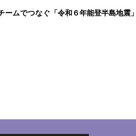
立教チームでつなぐ「令和６年能登半島地震