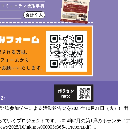
参加学生による活動報告会を2025年10月21日（火）に開
いくプロジェクトです。2024年7月の第1弾のボランティア
/news/2025/10/mknpps000003c365-att/report.pdf
）。