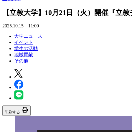
【立教大学】10月21日（火）開催『
2025.10.15 11:00
大学ニュース
イベント
学生の活動
地域貢献
その他
print
印刷する