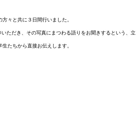
の方々と共に３日間行いました。
持参いただき、その写真にまつわる語りをお聞きするという、立
学生たちから直接お伝えします。