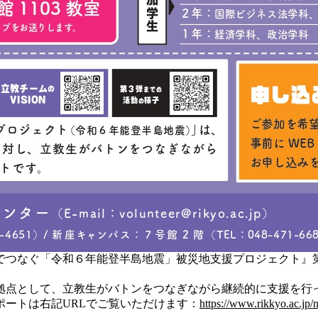
なぐ「令和６年能登半島地震」被災地支援プロジェクト』第4弾
点として、立教生がバトンをつなぎながら継続的に支援を行って
ートは右記URLでご覧いただけます：
https://www.rikkyo.ac.jp