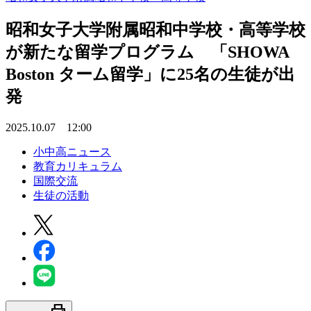
昭和女子大学附属昭和中学校・高等学校
が新たな留学プログラム 「SHOWA
Boston ターム留学」に25名の生徒が出
発
2025.10.07 12:00
小中高ニュース
教育カリキュラム
国際交流
生徒の活動
print