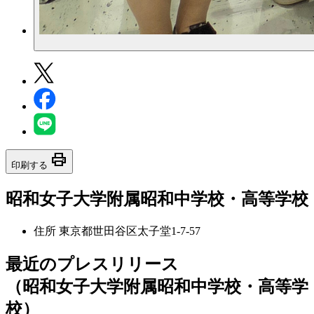
print
印刷する
昭和女子大学附属昭和中学校・高等学校
住所
東京都世田谷区太子堂1-7-57
最近のプレスリリース
（昭和女子大学附属昭和中学校・高等学
校）