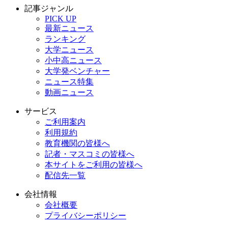
記事ジャンル
PICK UP
最新ニュース
ランキング
大学ニュース
小中高ニュース
大学発ベンチャー
ニュース特集
動画ニュース
サービス
ご利用案内
利用規約
教育機関の皆様へ
記者・マスコミの皆様へ
本サイトをご利用の皆様へ
配信先一覧
会社情報
会社概要
プライバシーポリシー