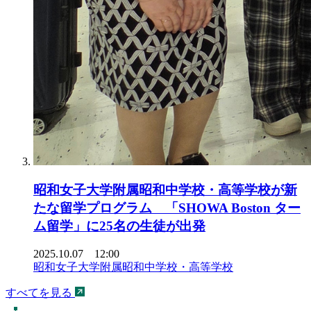
昭和女子大学附属昭和中学校・高等学校が新
たな留学プログラム 「SHOWA Boston ター
ム留学」に25名の生徒が出発
2025.10.07 12:00
昭和女子大学附属昭和中学校・高等学校
すべてを見る