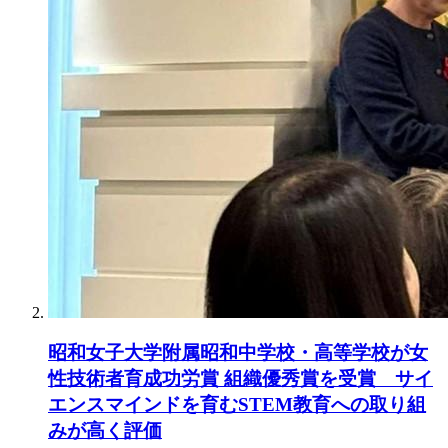
昭和女子大学附属昭和中学校・高等学校が女
性技術者育成功労賞 組織優秀賞を受賞 サイ
エンスマインドを育むSTEM教育への取り組
みが高く評価