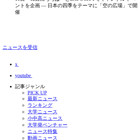
ントを企画 ― 日本の四季をテーマに「空の広場」で開
催
ニュースを受信
x
youtube
記事ジャンル
PICK UP
最新ニュース
ランキング
大学ニュース
小中高ニュース
大学発ベンチャー
ニュース特集
動画ニュース