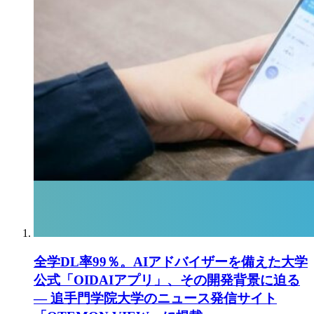
全学DL率99％。AIアドバイザーを備えた大学
公式「OIDAIアプリ」、その開発背景に迫る
― 追手門学院大学のニュース発信サイト