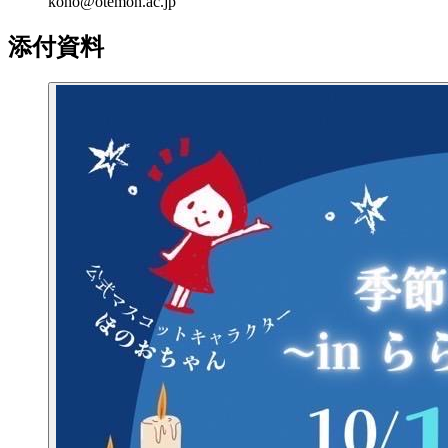
koho@otemon.ac.jp
添付資料