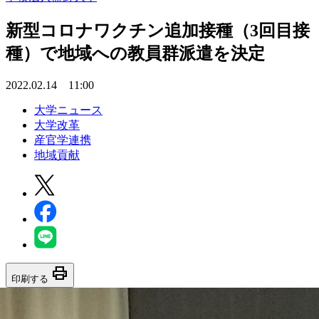
新型コロナワクチン追加接種（3回目接
種）で地域への教員群派遣を決定
2022.02.14 11:00
大学ニュース
大学改革
産官学連携
地域貢献
print
印刷する