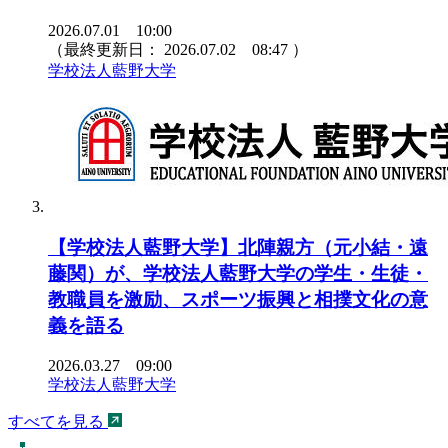
2026.07.01 10:00
（最終更新日：
2026.07.02 08:47
）
学校法人藍野大学
【学校法人藍野大学】北陣親方（元小結・遠
藤関）が、学校法人藍野大学の学生・生徒・
教職員を激励、スポーツ振興と相撲文化の意
義を語る
2026.03.27 09:00
学校法人藍野大学
すべてを見る