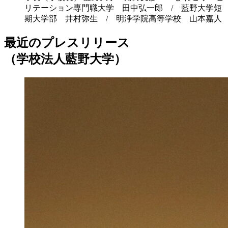
リテーション専門職大学 田中弘一郎 / 藍野大学短
期大学部 井村弥生 / 明浄学院高等学校 山本嘉人
最近のプレスリリース
（学校法人藍野大学）