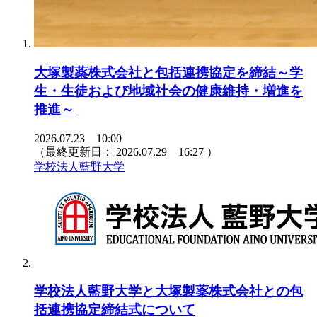
大塚製薬株式会社と包括連携協定を締結～学
生・生徒および地域社会の健康維持・増進を
推進～
2026.07.23 10:00
（最終更新日：
2026.07.29 16:27
）
学校法人藍野大学
学校法人藍野大学と大塚製薬株式会社との包
括連携協定締結式について